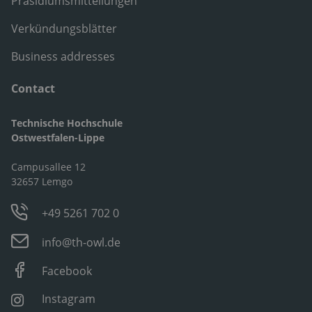
Präsidiumsmitteilungen
Verkündungsblätter
Business addresses
Contact
Technische Hochschule
Ostwestfalen-Lippe
Campusallee 12
32657 Lemgo
+49 5261 702 0
info@th-owl.de
Facebook
Instagram