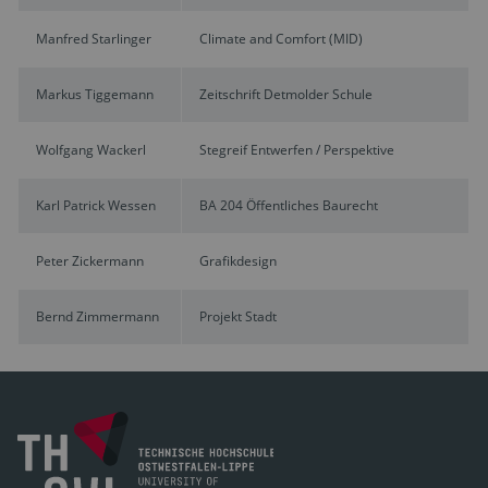
Manfred Starlinger
Climate and Comfort (MID)
Markus Tiggemann
Zeitschrift Detmolder Schule
Wolfgang Wackerl
Stegreif Entwerfen / Perspektive
Karl Patrick Wessen
BA 204 Öffentliches Baurecht
Peter Zickermann
Grafikdesign
Bernd Zimmermann
Projekt Stadt