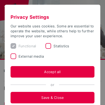
Privacy Settings
Our website uses cookies. Some are essential to
operate the website, while others help to further
improve your user experience.
Functional
Statistics
External media
Detmold School of Design
Accept all
or
...
Lehrbeauftragte
Save & Close
Lehrbeauftragte