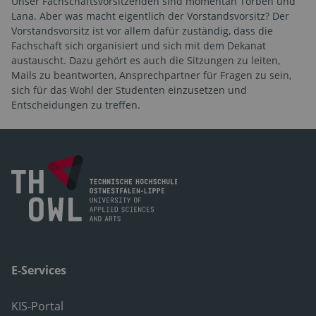
Unser Fachschaftsvorsitzenden sind momentan Torben und
Lana. Aber was macht eigentlich der Vorstandsvorsitz? Der
Vorstandsvorsitz ist vor allem dafür zuständig, dass die
Fachschaft sich organisiert und sich mit dem Dekanat
austauscht. Dazu gehört es auch die Sitzungen zu leiten,
Mails zu beantworten, Ansprechpartner für Fragen zu sein,
sich für das Wohl der Studenten einzusetzen und
Entscheidungen zu treffen.
E-Services
KIS-Portal