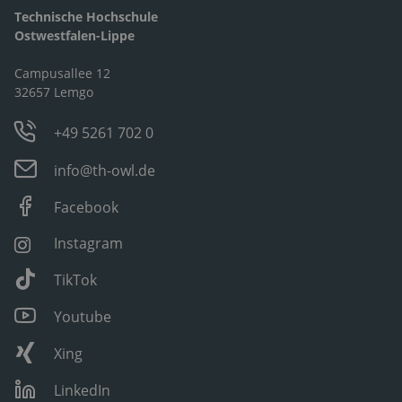
Technische Hochschule
Ostwestfalen-Lippe
Campusallee 12
32657 Lemgo
+49 5261 702 0
info@th-owl.de
Facebook
Instagram
TikTok
Youtube
Xing
LinkedIn