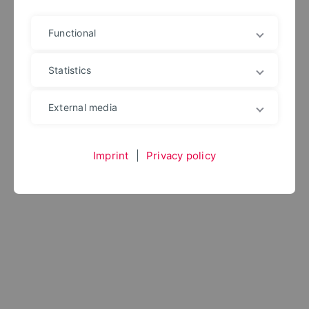
Functional
Statistics
External media
Imprint
|
Privacy policy