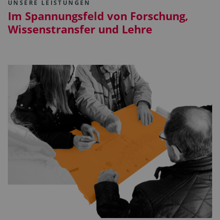
UNSERE LEISTUNGEN
Im Spannungsfeld von Forschung,
Wissenstransfer und Lehre