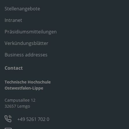
Stellenangebote
Intranet
Präsidiumsmitteilungen
Verkündungsblätter
Business addresses
Contact
Technische Hochschule
Ostwestfalen-Lippe
Campusallee 12
32657 Lemgo
+49 5261 702 0