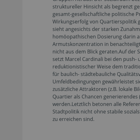
struktureller Hinsicht als begrenzt 
gesamt-gesellschaftliche politische
Wirkungserfolg von Quartierspolitik 
sieht angesichts der starken Zunahm
homöopathischen Dosierung darin a
Armutskonzentration in benachteilig
nicht aus dem Blick geraten.Auf der
setzt Marcel Cardinali bei den push- 
reduktionistischer Weise dem tradit
für baulich- städtebauliche Qualität
Umfeldbedingungen gewährleistet si
zusätzliche Attraktoren (z.B. lokal
Quartier als Chancen generierendes 
werden.Letztlich betonen alle Refer
Stadtpolitik nicht ohne stabile sozi
zu erreichen sind.