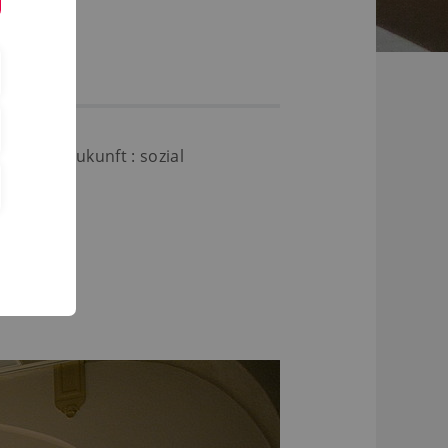
tadt der Zukunft : sozial