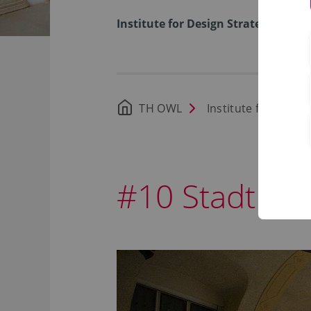
Institute for Design Strategies
TH OWL
Institute for Desig
#10 Stadt der