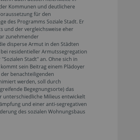
it der Kommunen und deutlichere
Voraussetzung für den
räge des Programms Soziale Stadt. Er
s und der vergleichsweise eher
bar zunehmender
ie disperse Armut in den Städten
bei residentieller Armutssegregation
 "Sozialen Stadt" an. Ohne sich in
, kommt sein Beitrag einem Plädoyer
h der benachteiligenden
miert werden, soll durch
ergreifende Begegnungsorte) das
unterschiedliche Milieus entwickelt
kämpfung und einer anti-segregativen
 Förderung des sozialen Wohnungsbaus