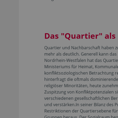
Das "Quartier" al
Quartier und Nachbarschaft haben zw
mehr als deutlich. Generell kann das 
Nordrhein-Westfalen hat das Quartier
Ministeriums für Heimat, Kommunales,
konfliktsoziologischen Betrachtung r
hinterfragt die oftmals dominierend
religiöser Minoritäten, heute zuneh
Zuspitzung von Konfliktpotenzialen s
verschiedenen gesellschaftlichen Ber
und verstärken.In seiner Bilanz des 
Restriktionen der Quartiersebene für
Gruppen heraus. Der Sozialraum bezo