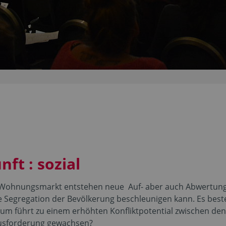
ft : sozial
 Wohnungsmarkt entstehen neue Auf- aber auch Abwertung
 Segregation der Bevölkerung beschleunigen kann. Es best
rum führt zu einem erhöhten Konfliktpotential zwischen den
ausforderung gewachsen?