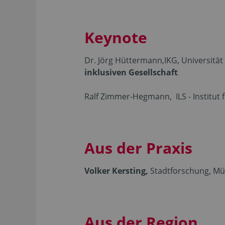
Keynote
Dr. Jörg Hüttermann,
IKG, Universität 
inklusiven Gesellschaft
Ralf Zimmer-Hegmann, ILS - Institut 
Aus der Praxis
Volker Kersting,
Stadtforschung, Mü
Aus der Region