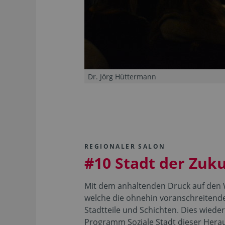
Dr. Jörg Hüttermann
REGIONALER SALON
#10 Stadt der Zukun
Mit dem anhaltenden Druck auf den
welche die ohnehin voranschreitende
Stadtteile und Schichten. Dies wiede
Programm Soziale Stadt dieser Her