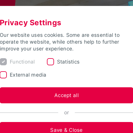
Privacy Settings
Our website uses cookies. Some are essential to
operate the website, while others help to further
improve your user experience.
Functional
Statistics
External media
Accept all
or
Save & Close