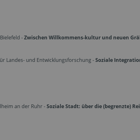
Bielefeld -
Zwischen Willkommens-kultur und neuen Gräb
für Landes- und Entwicklungsforschung -
Soziale Integratio
lheim an der Ruhr -
Soziale Stadt: über die (begrenzte) R