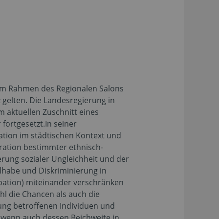
 im Rahmen des Regionalen Salons
z gelten. Die Landesregierung in
m aktuellen Zuschnitt eines
fortgesetzt.In seiner
gation im städtischen Kontext und
ration bestimmter ethnisch-
rung sozialer Ungleichheit und der
ilhabe und Diskriminierung in
ipation) miteinander verschränken
hl die Chancen als auch die
rung betroffenen Individuen und
, wenn auch dessen Reichweite in