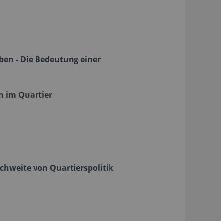
en - Die Bedeutung einer
n im Quartier
eichweite von Quartierspolitik