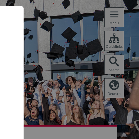
Menu
Quicklinks
Search
Deutsch