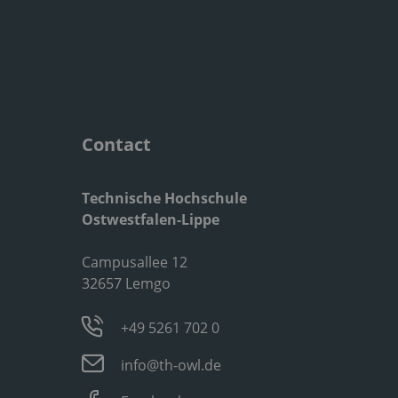
Contact
Technische Hochschule
Ostwestfalen-Lippe
Campusallee 12
32657 Lemgo
+49 5261 702 0
info@th-owl.de