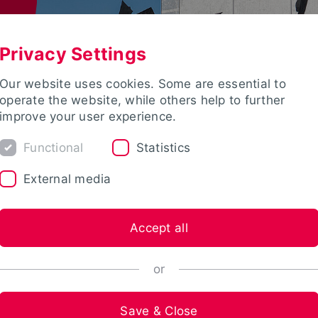
Privacy Settings
Our website uses cookies. Some are essential to
operate the website, while others help to further
improve your user experience.
Functional
Statistics
External media
Accept all
or
Save & Close