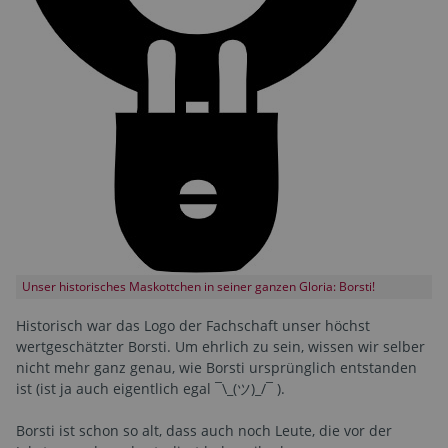
Unser historisches Maskottchen in seiner ganzen Gloria: Borsti!
Historisch war das Logo der Fachschaft unser höchst
wertgeschätzter Borsti. Um ehrlich zu sein, wissen wir selber
nicht mehr ganz genau, wie Borsti ursprünglich entstanden
ist (ist ja auch eigentlich egal ¯\_(ツ)_/¯ ).
Borsti ist schon so alt, dass auch noch Leute, die vor der