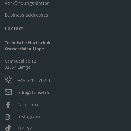
Verkündungsblätter
Business addresses
Contact
Technische Hochschule
Ostwestfalen-Lippe
Campusallee 12
32657 Lemgo
+49 5261 702 0
info@th-owl.de
Facebook
Instagram
TikTok