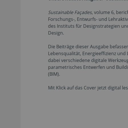
Sustainable Façades
, volume 6, beri
Forschungs-, Entwurfs- und Lehraktiv
des Instituts für Designstrategien un
Design.
Die Beiträge dieser Ausgabe befasse
Lebensqualität, Energieeffizienz un
dabei verschiedene digitale Werkzeug
parametrisches Entwerfen und Build
(BIM).
Mit Klick auf das Cover jetzt digital le