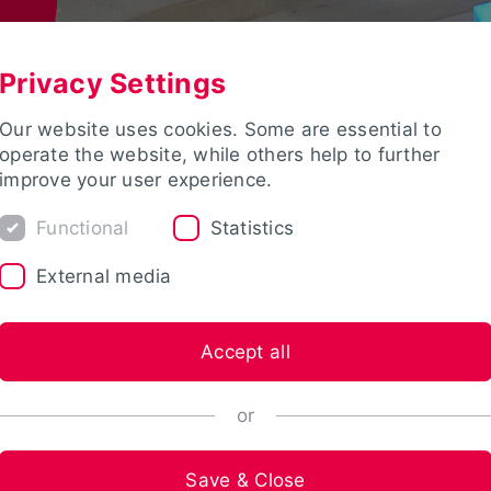
Privacy Settings
Our website uses cookies. Some are essential to
operate the website, while others help to further
improve your user experience.
Functional
Statistics
External media
Accept all
or
Save & Close