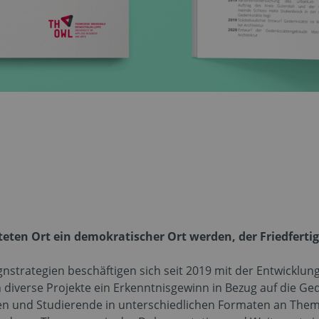
eten Ort ein demokratischer Ort werden, der Friedfertigk
gnstrategien beschäftigen sich seit 2019 mit der Entwicklung
diverse Projekte ein Erkenntnisgewinn in Bezug auf die Ge
nen und Studierende in unterschiedlichen Formaten an The