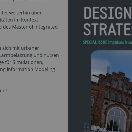
chtet weiterhin über
itäten im Kontext
d des Master of Integrated
n sich mit urbaner
d Lärmbelastung und nutzen
e für Simulationen,
ing Information Modeling
sen!