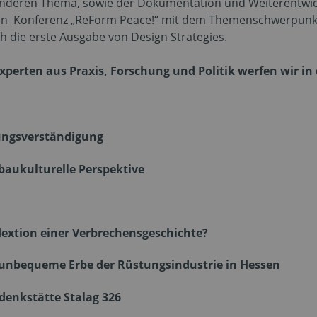
nderen Thema, sowie der Dokumentation und Weiterentwic
eten Konferenz „ReForm Peace!“ mit dem Themenschwerpunk
h die erste Ausgabe von Design Strategies.
erten aus Praxis, Forschung und Politik werfen wir in
rungsverständigung
baukulturelle Perspektive
extion einer Verbrechensgeschichte?
unbequeme Erbe der Rüstungsindustrie in Hessen
denkstätte Stalag 326