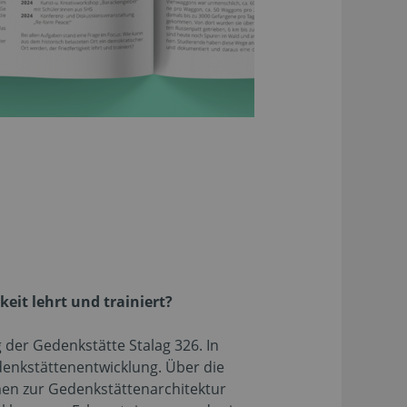
eit lehrt und trainiert?
 der Gedenkstätte Stalag 326. In
denkstättenentwicklung. Über die
men zur Gedenkstättenarchitektur