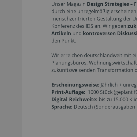
Unser Magazin
Design Strategies – 
durch eine unregelmäßig erscheinend
menschzentrierten Gestaltung der Um
Konferenz des IDS an. Wir geben
zuku
Artikeln
und
kontroversen Diskus
den Punkt.
Wir erreichen deutschlandweit mit ei
Planungsbüros, Wohnungswirtschaft,
zukunftsweisenden Transformation d
Erscheinungsweise:
Jährlich + unre
Print-Auflage:
1000 Stück (geplant f
Digital-Reichweite:
bis zu 15.000 K
Sprache:
Deutsch (Sonderausgaben te