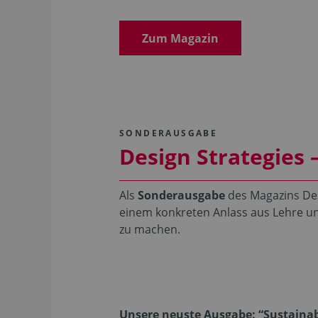
Zum Magazin
SONDERAUSGABE
Design Strategies
Als
Sonderausgabe
des Magazins Des
einem konkreten Anlass aus Lehre u
zu machen.
Unsere neuste Ausgabe: “Sustainab