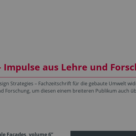
 – Impulse aus Lehre und Fors
ign Strategies – Fachzeitschrift für die gebaute Umwelt wi
nd Forschung, um diesen einem breiteren Publikum auch üb
le Façades, volume 6”