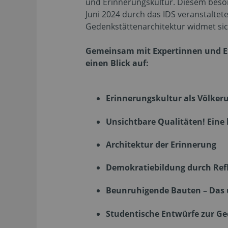
und Erinnerungskultur. Diesem beso
Juni 2024 durch das IDS veranstalt
Gedenkstättenarchitektur widmet sic
Gemeinsam mit Expertinnen und Exp
einen Blick auf:
Erinnerungskultur als Völke
Unsichtbare Qualitäten! Eine 
Architektur der Erinnerung
Demokratiebildung durch Refl
Beunruhigende Bauten – Das 
Studentische Entwürfe zur Ge