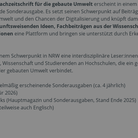
Fachzeitschrift für die gebaute Umwelt
erscheint in einem 
e Sonderausgabe. Es setzt seinen Schwerpunkt auf Beiträg
welt und den Chancen der Digitalisierung und knüpft damit 
nftsweisenden Ideen, Fachbeiträgen aus der Wissensch
sionen
eine Plattform und bringen sie unterstützt durch Er
nem Schwerpunkt in NRW eine interdisziplinäre Leser:innens
 Wissenschaft und Studierenden an Hochschulen, die ein g
er gebauten Umwelt verbindet.
gelmäßig erscheinende Sonderausgaben (ca. 4 jährlich)
ür 2026)
licks (Hauptmagazin und Sonderausgaben, Stand Ende 2025)
ilweise auch Englisch)