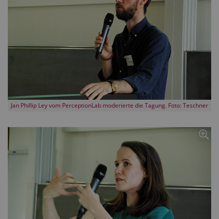
Jan Phillip Ley vom PerceptionLab moderierte die Tagung. Foto: Teschner