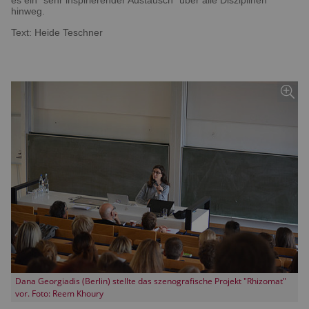
es ein "sehr inspirierender Austausch" über alle Disziplinen
hinweg.
Text: Heide Teschner
Dana Georgiadis (Berlin) stellte das szenografische Projekt "Rhizomat"
vor. Foto: Reem Khoury