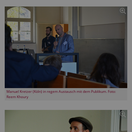
Manuel Kretzer (Köln) in regem Austausch mit dem Publikum. Foto:
Reem Khoury