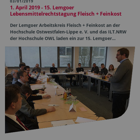
03/01/2019
1. April 2019 - 15. Lemgoer
Lebensmittelrechtstagung Fleisch + Feinkost
Der Lemgoer Arbeitskreis Fleisch + Feinkost an der
Hochschule Ostwestfalen-Lippe e. V. und das ILT.NRW
der Hochschule OWL laden ein zur 15. Lemgoer…