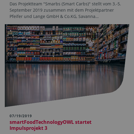
Das Projektteam "Smarbs (Smart Carbs)" stellt vom 3.-5.
September 2019 zusammen mit dem Projektpartner
Pfeifer und Lange GmbH & Co.KG, Savanna…
07/19/2019
smartFoodTechnologyOWL startet
Impulsprojekt 3