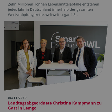
Zehn Millionen Tonnen Lebensmittelabfälle entstehen
jedes Jahr in Deutschland innerhalb der gesamten
Wertschöpfungskette, weltweit sogar 1,5…
06/11/2019
Landtagsabgeordnete Christina Kampmann zu
Gast in Lemgo