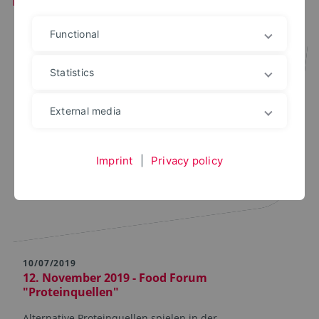
Functional
Statistics
External media
Imprint
|
Privacy policy
10/07/2019
12. November 2019 - Food Forum
"Proteinquellen"
Alternative Proteinquellen spielen in der