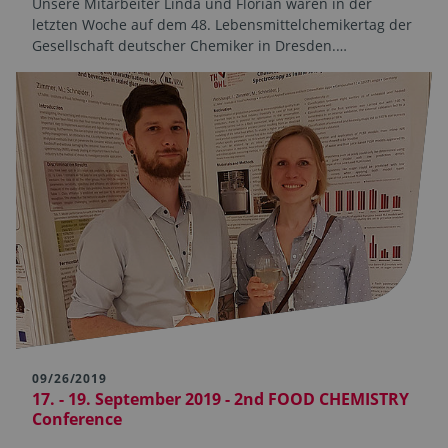
Unsere Mitarbeiter Linda und Florian waren in der
letzten Woche auf dem 48. Lebensmittelchemikertag der
Gesellschaft deutscher Chemiker in Dresden.…
09/26/2019
17. - 19. September 2019 - 2nd FOOD CHEMISTRY
Conference