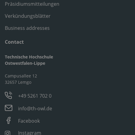
Präsidiumsmitteilungen
Verkündungsblätter
Business addresses
Contact
Technische Hochschule
Ostwestfalen-Lippe
Campusallee 12
32657 Lemgo
+49 5261 702 0
info@th-owl.de
Facebook
Instagram