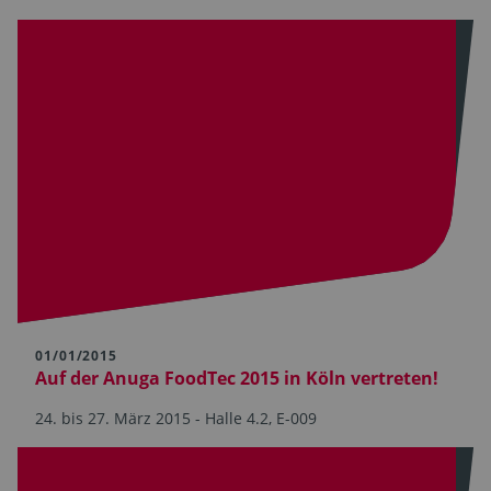
01/01/2015
Auf der Anuga FoodTec 2015 in Köln vertreten!
24. bis 27. März 2015 - Halle 4.2, E-009