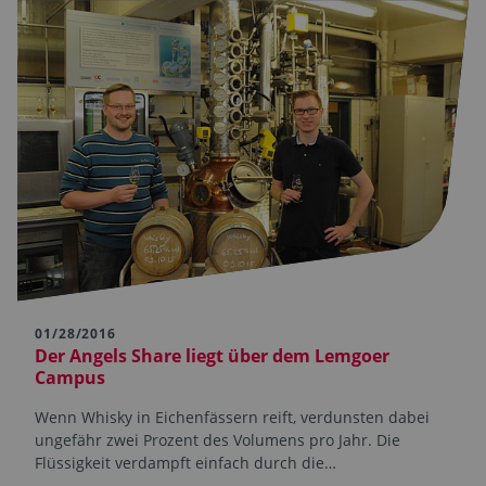
01/28/2016
Der Angels Share liegt über dem Lemgoer
Campus
Wenn Whisky in Eichenfässern reift, verdunsten dabei
ungefähr zwei Prozent des Volumens pro Jahr. Die
Flüssigkeit verdampft einfach durch die…