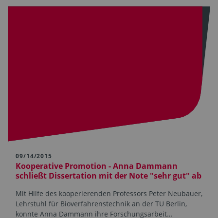
09/14/2015
Kooperative Promotion - Anna Dammann
schließt Dissertation mit der Note "sehr gut" ab
Mit Hilfe des kooperierenden Professors Peter Neubauer,
Lehrstuhl für Bioverfahrenstechnik an der TU Berlin,
konnte Anna Dammann ihre Forschungsarbeit…