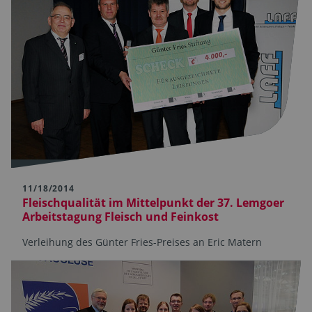
11/18/2014
Fleischqualität im Mittelpunkt der 37. Lemgoer
Arbeitstagung Fleisch und Feinkost
Verleihung des Günter Fries-Preises an Eric Matern