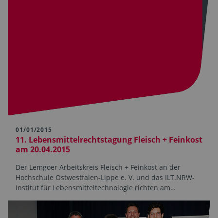
01/01/2015
11. Lebensmittelrechtstagung Fleisch + Feinkost
am 20.04.2015
Der Lemgoer Arbeitskreis Fleisch + Feinkost an der
Hochschule Ostwestfalen-Lippe e. V. und das ILT.NRW-
Institut für Lebensmitteltechnologie richten am…