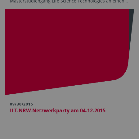
Masterstudiengang Life Science Technologies an einen…
09/30/2015
ILT.NRW-Netzwerkparty am 04.12.2015