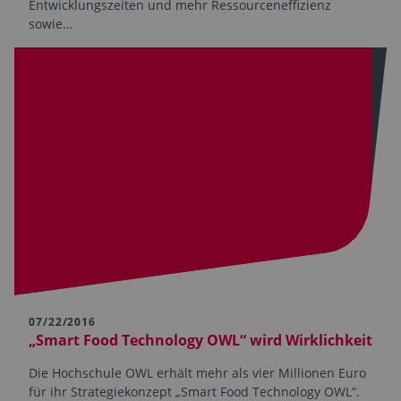
Entwicklungszeiten und mehr Ressourceneffizienz
sowie…
07/22/2016
„Smart Food Technology OWL“ wird Wirklichkeit
Die Hochschule OWL erhält mehr als vier Millionen Euro
für ihr Strategiekonzept „Smart Food Technology OWL“.