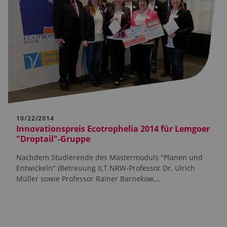
10/22/2014
Innovationspreis Ecotrophelia 2014 für Lemgoer
"Droptail"-Gruppe
Nachdem Studierende des Mastermoduls "Planen und
Entwickeln" (Betreuung ILT.NRW-Professor Dr. Ulrich
Müller sowie Professor Rainer Barnekow,…