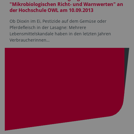
"Mikrobiologischen Richt- und Warnwerten" an
der Hochschule OWL am 10.09.2013
Ob Dioxin im Ei, Pestizide auf dem Gemüse oder
Pferdefleisch in der Lasagne: Mehrere
Lebensmittelskandale haben in den letzten Jahren
Verbraucherinnen…