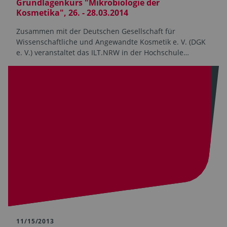
Grundlagenkurs "Mikrobiologie der
Kosmetika", 26. - 28.03.2014
Zusammen mit der Deutschen Gesellschaft für
Wissenschaftliche und Angewandte Kosmetik e. V. (DGK
e. V.) veranstaltet das ILT.NRW in der Hochschule…
11/15/2013