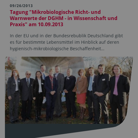
09/26/2013
Tagung "Mikrobiologische Richt- und
Warnwerte der DGHM - in Wissenschaft und
Praxis" am 10.09.2013
In der EU und in der Bundesrebublik Deutschland gibt
es für bestimmte Lebensmittel im Hinblick auf deren
hygienisch-mikrobiologische Beschaffenheit…