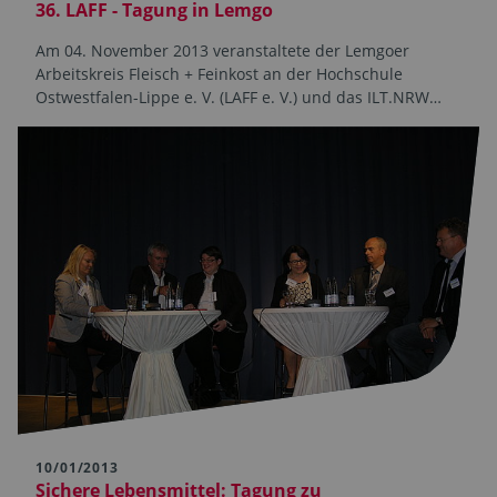
36. LAFF - Tagung in Lemgo
Am 04. November 2013 veranstaltete der Lemgoer
Arbeitskreis Fleisch + Feinkost an der Hochschule
Ostwestfalen-Lippe e. V. (LAFF e. V.) und das ILT.NRW…
10/01/2013
Sichere Lebensmittel: Tagung zu