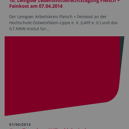
10. Lemgoer Lebensmittelrechtstagung Fleisch +
Feinkost am 07.04.2014
Der Lemgoer Arbeitskreis Fleisch + Feinkost an der
Hochschule Ostwestfalen-Lippe e. V. (LAFF e. V.) und das
ILT.NRW-Insitut für…
01/06/2014