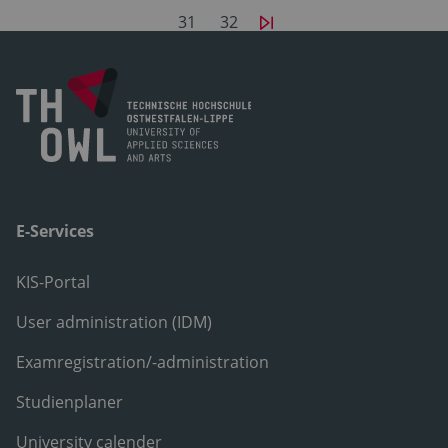
31
32
E-Services
KIS-Portal
User administration (IDM)
Examregistration/-administration
Studienplaner
University calender