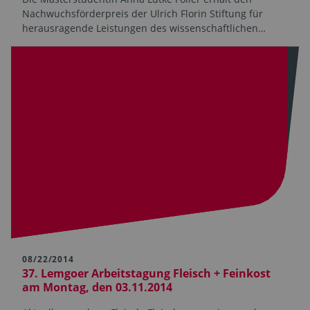
Nachwuchsförderpreis der Ulrich Florin Stiftung für
herausragende Leistungen des wissenschaftlichen…
08/22/2014
37. Lemgoer Arbeitstagung Fleisch + Feinkost
am Montag, den 03.11.2014