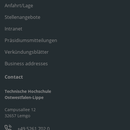
Anfahrt/Lage
Stellenangebote
Intranet
Präsidiumsmitteilungen
Verkündungsblätter
Business addresses
Contact
Technische Hochschule
Ostwestfalen-Lippe
Campusallee 12
32657 Lemgo
+49 5261 702 0