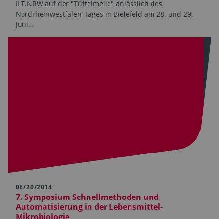
ILT.NRW auf der "Tüftelmeile" anlässlich des
Nordrheinwestfalen-Tages in Bielefeld am 28. und 29.
Juni…
06/20/2014
7. Symposium Schnellmethoden und
Automatisierung in der Lebensmittel-
Mikrobiologie