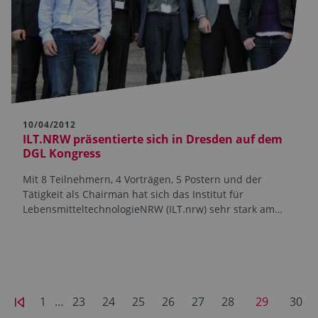
10/04/2012
ILT.NRW präsentierte sich in Dresden auf dem
DGL Kongress
Mit 8 Teilnehmern, 4 Vorträgen, 5 Postern und der
Tätigkeit als Chairman hat sich das Institut für
LebensmitteltechnologieNRW (ILT.nrw) sehr stark am…
1
…
23
24
25
26
27
28
29
30