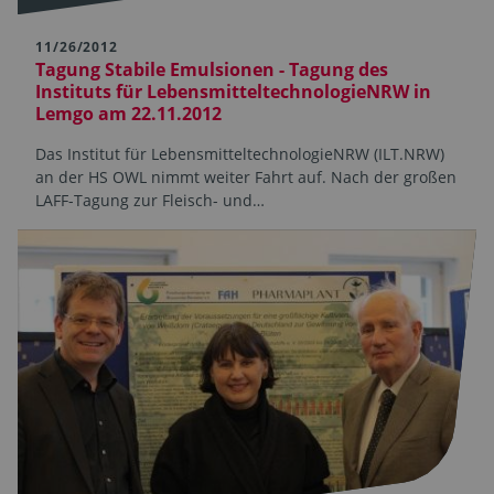
11/26/2012
Tagung Stabile Emulsionen - Tagung des
Instituts für LebensmitteltechnologieNRW in
Lemgo am 22.11.2012
Das Institut für LebensmitteltechnologieNRW (ILT.NRW)
an der HS OWL nimmt weiter Fahrt auf. Nach der großen
LAFF-Tagung zur Fleisch- und…