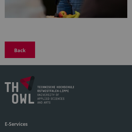
Back
E-Services