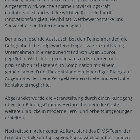
eingesetzt wird, welche enorme Entwicklungskraft
dahintersteckt und welche wichtige Rolle sie für die
Innovationsfähigkeit, Flexibilität, Wettbewerbsstärke und
Souvernität von Unternehmen spielt.
Der anschließende Austausch bot den Teilnehmenden die
Gelegenheit, die aufgeworfene Frage – wie zukunftsfähig
Unternehmen in einer zunehmend von Open Source
geprägten Welt sind – gemeinsam zu diskutieren und
praxisnah zu reflektieren. In Kombination mit einem
gemeinsamen Frühstück entstand ein lebendiger Dialog auf
Augenhöhe, der neue Perspektiven eröffnete und wertvolle
Kontakte ermöglichte.
Abgerundet wurde die Veranstaltung durch einen Rundgang
über den BildungsCampus Herford, bei dem die Gäste
weitere Einblicke in moderne Lern- und Arbeitsumgebungen
erhielten.
Nach diesem gelungenen Auftakt plant das DiMS-Team, den
Frühstückstalk künftig regelmäßig zu wechselnden Themen