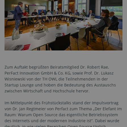
Zum Auftakt begrüßten Beiratsmitglied Dr. Robert Rae,
PerFact Innovation GmbH & Co. KG, sowie Prof. Dr. Lukasz
Wisniewski von der TH OWL die Teilnehmenden in der
Startup Lounge und hoben die Bedeutung des Austauschs
zwischen Wirtschaft und Hochschule hervor.
Im Mittelpunkt des Frühstückstalks stand der Impulsvortrag
von Dr. Jan Regtmeier von Perfact zum Thema „Der Elefant im
Raum: Warum Open Source das eigentliche Betriebssystem
des Internets und der modernen Industrie ist“. Dabei wurde
deutlich, in wie vielen Bereichen Open Source täglich