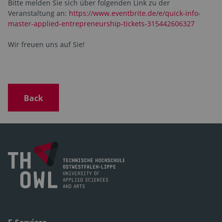
Bitte melden Sie sich über folgenden Link zu der
Veranstaltung an:
https://www.eventbrite.de/e/quick-info-
master-applied-entrepreneurship-tickets-315442606327
Wir freuen uns auf Sie!
Back