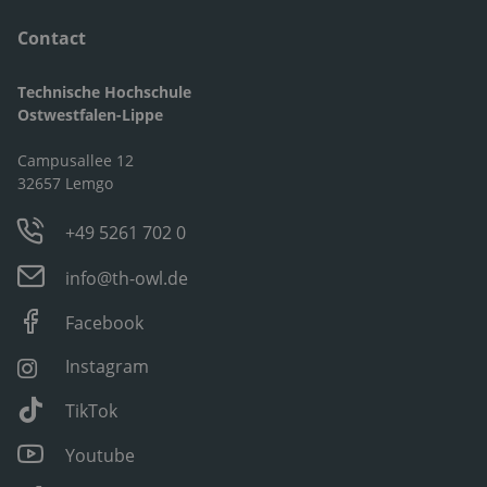
Contact
Technische Hochschule
Ostwestfalen-Lippe
Campusallee 12
32657 Lemgo
+49 5261 702 0
info@th-owl.de
Facebook
Instagram
TikTok
Youtube