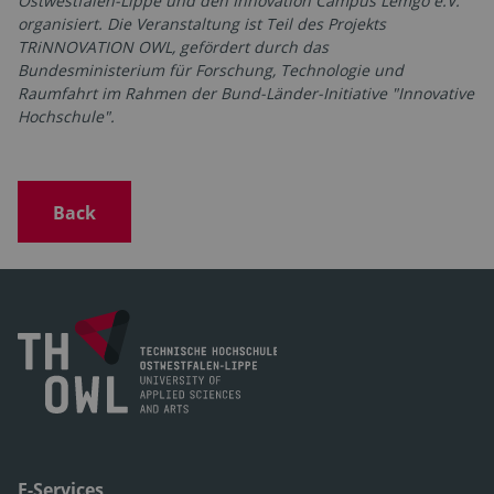
Ostwestfalen-Lippe und den Innovation Campus Lemgo e.V.
organisiert. Die Veranstaltung ist Teil des Projekts
TRiNNOVATION OWL, gefördert durch das
Bundesministerium für Forschung, Technologie und
Raumfahrt im Rahmen der Bund-Länder-Initiative "Innovative
Hochschule".
Back
E-Services