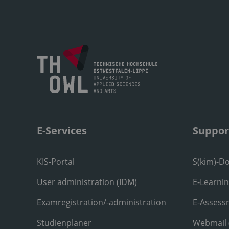
E-Services
Suppor
KIS-Portal
S(kim)-D
User administration (IDM)
E-Learni
Examregistration/-administration
E-Assess
Studienplaner
Webmail