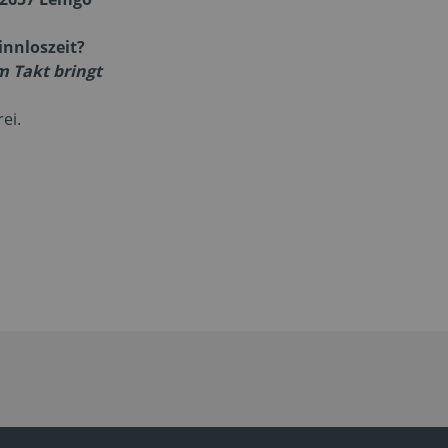
innloszeit?
m Takt bringt
ei.