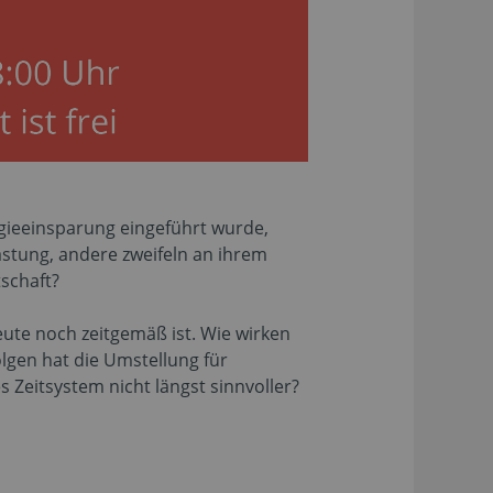
rgieeinsparung eingeführt wurde,
stung, andere zweifeln an ihrem
tschaft?
eute noch zeitgemäß ist. Wie wirken
lgen hat die Umstellung für
s Zeitsystem nicht längst sinnvoller?