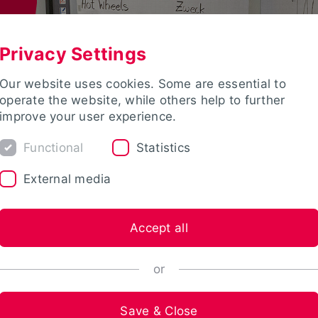
Privacy Settings
Our website uses cookies. Some are essential to
operate the website, while others help to further
improve your user experience.
Functional
Statistics
External media
Accept all
or
Save & Close