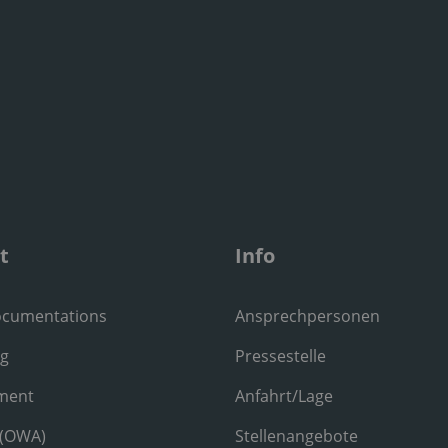
t
Info
ocumentations
Ansprechpersonen
ng
Pressestelle
ment
Anfahrt/Lage
 (OWA)
Stellenangebote