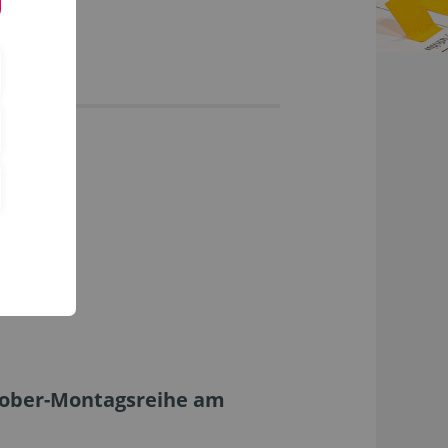
ktober-Montagsreihe am