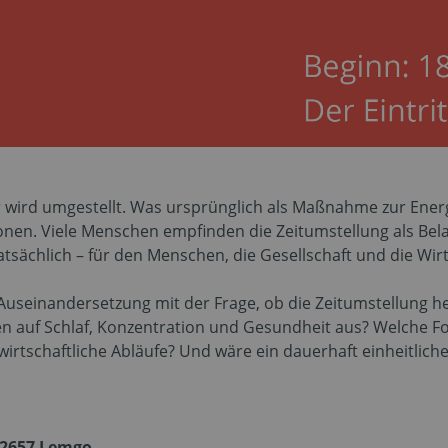
hr wird umgestellt. Was ursprünglich als Maßnahme zur Ene
nen. Viele Menschen empfinden die Zeitumstellung als Bela
atsächlich – für den Menschen, die Gesellschaft und die Wir
Auseinandersetzung mit der Frage, ob die Zeitumstellung h
 auf Schlaf, Konzentration und Gesundheit aus? Welche Fo
wirtschaftliche Abläufe? Und wäre ein dauerhaft einheitliche
 32657 Lemgo