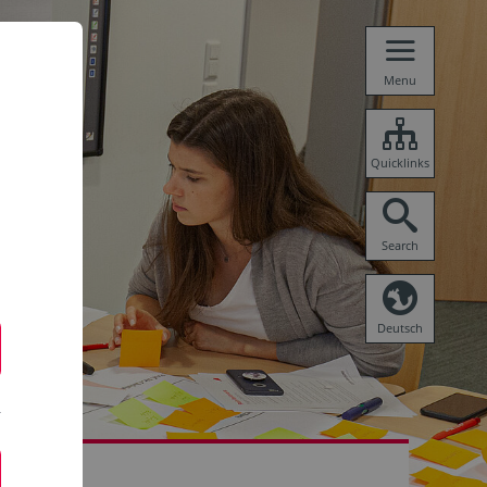
Menu
Quicklinks
Search
Deutsch