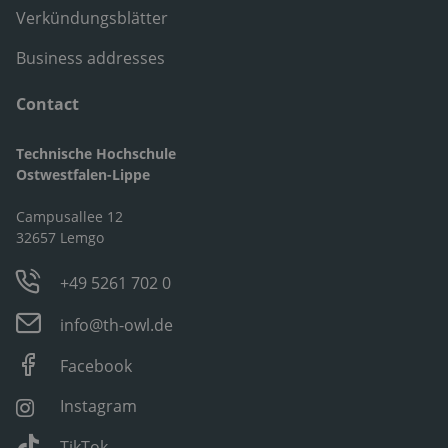
Verkündungsblätter
Business addresses
Contact
Technische Hochschule
Ostwestfalen-Lippe
Campusallee 12
32657 Lemgo
+49 5261 702 0
info@th-owl.de
Facebook
Instagram
TikTok