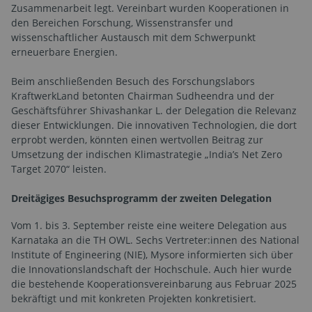
Zusammenarbeit legt. Vereinbart wurden Kooperationen in
den Bereichen Forschung, Wissenstransfer und
wissenschaftlicher Austausch mit dem Schwerpunkt
erneuerbare Energien.
Beim anschließenden Besuch des Forschungslabors
KraftwerkLand betonten Chairman Sudheendra und der
Geschäftsführer Shivashankar L. der Delegation die Relevanz
dieser Entwicklungen. Die innovativen Technologien, die dort
erprobt werden, könnten einen wertvollen Beitrag zur
Umsetzung der indischen Klimastrategie „India’s Net Zero
Target 2070“ leisten.
Dreitägiges Besuchsprogramm der zweiten Delegation
Vom 1. bis 3. September reiste eine weitere Delegation aus
Karnataka an die TH OWL. Sechs Vertreter:innen des National
Institute of Engineering (NIE), Mysore informierten sich über
die Innovationslandschaft der Hochschule. Auch hier wurde
die bestehende Kooperationsvereinbarung aus Februar 2025
bekräftigt und mit konkreten Projekten konkretisiert.