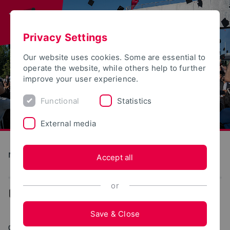
Privacy Settings
Our website uses cookies. Some are essential to
operate the website, while others help to further
improve your user experience.
Functional
Statistics
External media
Nachhaltigkeitsmanagement
Accept all
or
...
Aktuelles
Save & Close
09/10/2025