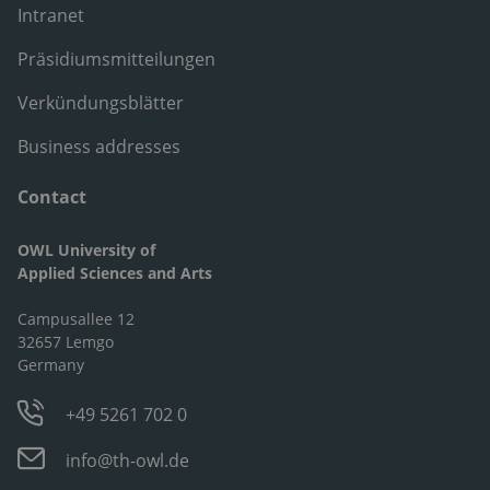
Intranet
Präsidiumsmitteilungen
Verkündungsblätter
Business addresses
Contact
OWL University of
Applied Sciences and Arts
Campusallee 12
32657 Lemgo
Germany
+49 5261 702 0
info@th-owl.de