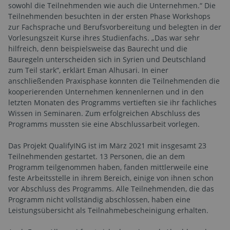
sowohl die Teilnehmenden wie auch die Unternehmen.“ Die
Teilnehmenden besuchten in der ersten Phase Workshops
zur Fachsprache und Berufsvorbereitung und belegten in der
Vorlesungszeit Kurse ihres Studienfachs. „Das war sehr
hilfreich, denn beispielsweise das Baurecht und die
Bauregeln unterscheiden sich in Syrien und Deutschland
zum Teil stark“, erklärt Eman Alhusari. In einer
anschließenden Praxisphase konnten die Teilnehmenden die
kooperierenden Unternehmen kennenlernen und in den
letzten Monaten des Programms vertieften sie ihr fachliches
Wissen in Seminaren. Zum erfolgreichen Abschluss des
Programms mussten sie eine Abschlussarbeit vorlegen.
Das Projekt QualifyING ist im März 2021 mit insgesamt 23
Teilnehmenden gestartet. 13 Personen, die an dem
Programm teilgenommen haben, fanden mittlerweile eine
feste Arbeitsstelle in ihrem Bereich, einige von ihnen schon
vor Abschluss des Programms. Alle Teilnehmenden, die das
Programm nicht vollständig abschlossen, haben eine
Leistungsübersicht als Teilnahmebescheinigung erhalten.