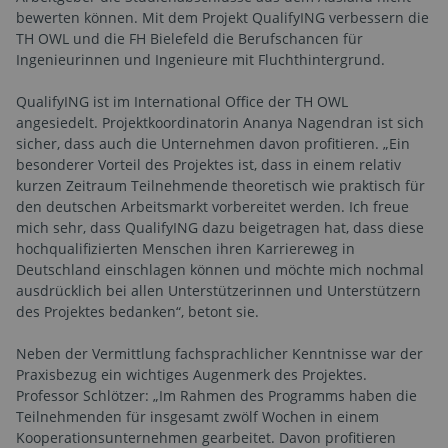
bewerten können. Mit dem Projekt QualifyING verbessern die
TH OWL und die FH Bielefeld die Berufschancen für
Ingenieurinnen und Ingenieure mit Fluchthintergrund.
QualifyING ist im International Office der TH OWL
angesiedelt. Projektkoordinatorin Ananya Nagendran ist sich
sicher, dass auch die Unternehmen davon profitieren. „Ein
besonderer Vorteil des Projektes ist, dass in einem relativ
kurzen Zeitraum Teilnehmende theoretisch wie praktisch für
den deutschen Arbeitsmarkt vorbereitet werden. Ich freue
mich sehr, dass QualifyING dazu beigetragen hat, dass diese
hochqualifizierten Menschen ihren Karriereweg in
Deutschland einschlagen können und möchte mich nochmal
ausdrücklich bei allen Unterstützerinnen und Unterstützern
des Projektes bedanken“, betont sie.
Neben der Vermittlung fachsprachlicher Kenntnisse war der
Praxisbezug ein wichtiges Augenmerk des Projektes.
Professor Schlötzer: „Im Rahmen des Programms haben die
Teilnehmenden für insgesamt zwölf Wochen in einem
Kooperationsunternehmen gearbeitet. Davon profitieren