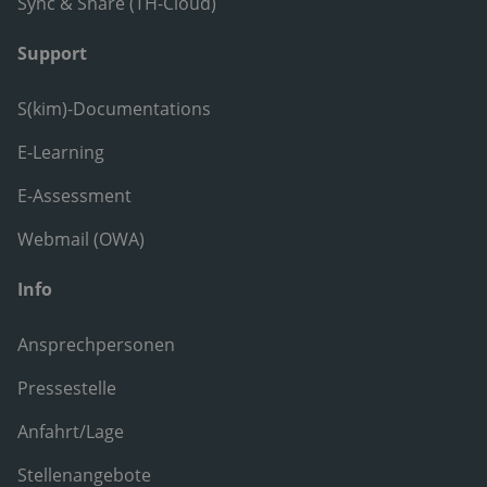
Sync & Share (TH-Cloud)
Support
S(kim)-Documentations
E-Learning
E-Assessment
Webmail (OWA)
Info
Ansprechpersonen
Pressestelle
Anfahrt/Lage
Stellenangebote