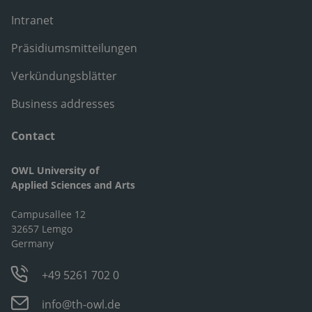
Intranet
Präsidiumsmitteilungen
Verkündungsblätter
Business addresses
Contact
OWL University of
Applied Sciences and Arts
Campusallee 12
32657 Lemgo
Germany
+49 5261 702 0
info@th-owl.de