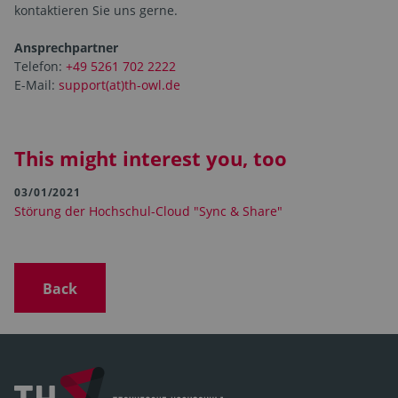
kontaktieren Sie uns gerne.
Ansprechpartner
Telefon:
+49 5261 702 2222
E-Mail:
support(at)th-owl.de
This might interest you, too
03/01/2021
Störung der Hochschul-Cloud "Sync & Share"
Back