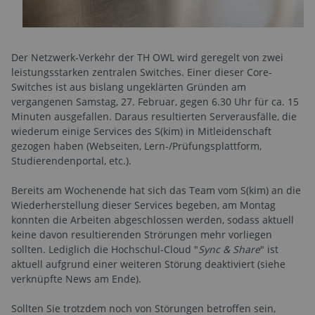
Der Netzwerk-Verkehr der TH OWL wird geregelt von zwei
leistungs­starken zentralen Switches. Einer dieser Core-
Switches ist aus bislang ungeklärten Gründen am
vergangenen Samstag, 27. Februar, gegen 6.30 Uhr für ca. 15
Minuten ausgefallen. Daraus resultierten Serverausfälle, die
wiederum einige Services des S(kim) in Mitleidenschaft
gezogen haben (Webseiten, Lern-/Prüfungsplattform,
Studierendenportal, etc.).
Bereits am Wochenende hat sich das Team vom S(kim) an die
Wiederherstellung dieser Services begeben, am Montag
konnten die Arbeiten abgeschlossen werden, sodass aktuell
keine davon resultierenden Strörungen mehr vorliegen
sollten. Lediglich die Hochschul-Cloud "
Sync & Share
" ist
aktuell aufgrund einer weiteren Störung deaktiviert (siehe
verknüpfte News am Ende).
Sollten Sie trotzdem noch von Störungen betroffen sein,