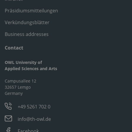
Präsidiumsmitteilungen
Verkündungsblätter
Business addresses
Contact
OWL University of
Applied Sciences and Arts
Campusallee 12
32657 Lemgo
Germany
+49 5261 702 0
info@th-owl.de
Facebook