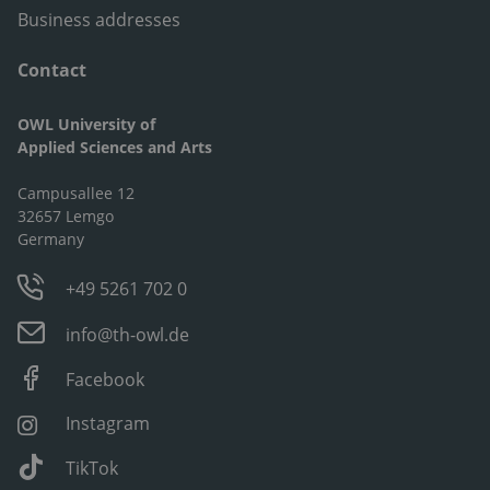
Business addresses
Contact
OWL University of
Applied Sciences and Arts
Campusallee 12
32657 Lemgo
Germany
+49 5261 702 0
info@th-owl.de
Facebook
Instagram
TikTok