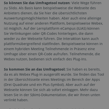
So können Sie das Umfragetool nutzen
: Viele Wege führen
zu Slido. Als Basis kann beispielsweise die Webseite des
Anbieters dienen, da Sie hier die übersichtlichsten
Auswertungsmöglichkeiten haben. Aber auch eine alleinige
Nutzung auf einer anderen Plattform, beispielsweise Webex,
ist möglich. Auf der Lernplattform eCampus (ILIAS) können
Sie Verlinkungen oder QR-Codes hinterlegen, die dann
wieder zu der Webseite führen. Die Interaktion kann auch
plattformübergreifend stattfinden. Beispielsweise können in
einem hybriden Meeting Teilnehmende in Präsenz eine
Umfrage über einen QR-Code aufrufen. Teilnehmende, die
Webex nutzen, bedienen sich einfach des Plug-Ins.
So kommen Sie an das Umfragetool:
Sie haben es bereits,
da es als Webex Plug-In ausgerollt wurde. Sie finden das Tool
in der Übersichtsseite eines Meetings im Bereich der Apps
(Drei Quadrate und ein Plus-Symbol). Aber auch auf der
Webseite können Sie sich ab sofort einloggen. Mehr dazu
lesen Sie in der S(kim)-Dokumentation, die wir Ihnen unten
verlinkt haben.