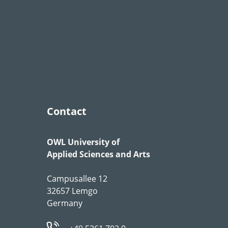
Contact
OWL University of
Applied Sciences and Arts
Campusallee 12
32657 Lemgo
Germany