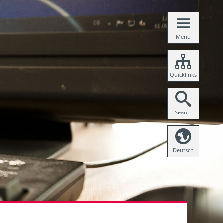
Menu
Quicklinks
Search
Deutsch