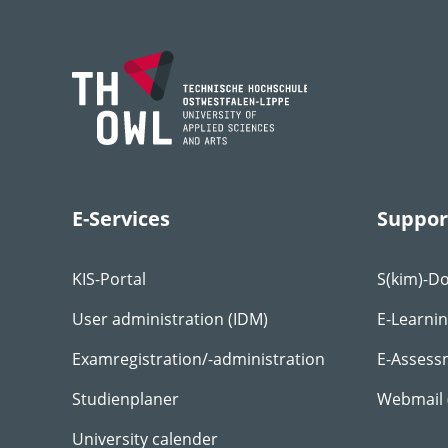
E-Services
Suppor
KIS-Portal
S(kim)-D
User administration (IDM)
E-Learni
Examregistration/-administration
E-Assess
Studienplaner
Webmail
University calender