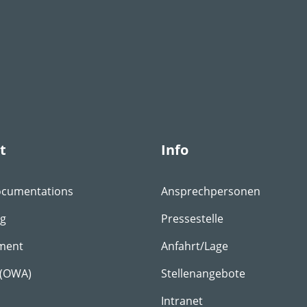
t
Info
ocumentations
Ansprechpersonen
ng
Pressestelle
ment
Anfahrt/Lage
 (OWA)
Stellenangebote
Intranet