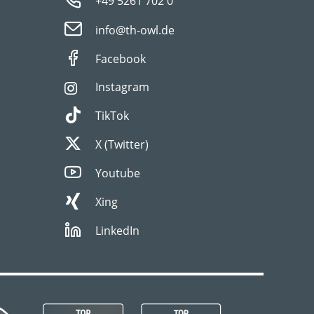
+49 5261 702 0
info@th-owl.de
Facebook
Instagram
TikTok
X (Twitter)
Youtube
Xing
LinkedIn