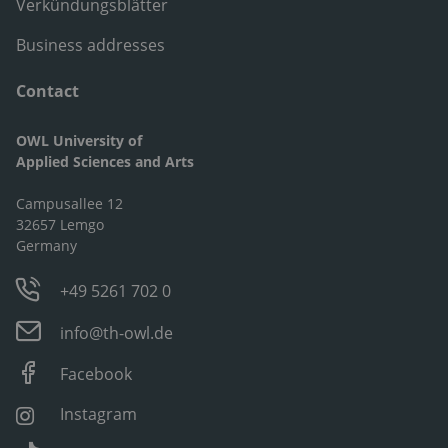
Verkündungsblätter
Business addresses
Contact
OWL University of
Applied Sciences and Arts
Campusallee 12
32657 Lemgo
Germany
+49 5261 702 0
info@th-owl.de
Facebook
Instagram