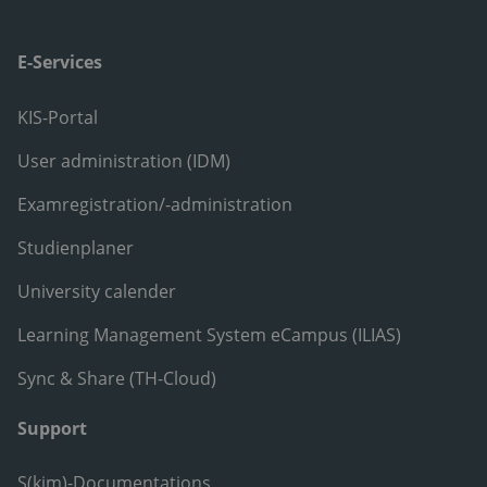
E-Services
KIS-Portal
User administration (IDM)
Examregistration/-administration
Studienplaner
University calender
Learning Management System eCampus (ILIAS)
Sync & Share (TH-Cloud)
Support
S(kim)-Documentations