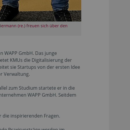
Biermann (re.) freuen sich über den
hmen WAPP GmbH. Das junge
etet KMUs die Digitalisierung der
itet sie Startups von der ersten Idee
er Verwaltung.
lel zum Studium startete er in die
das Unternehmen WAPP GmbH. Seitdem
 die inspirierenden Fragen.
nde Praxisvorträge werden im