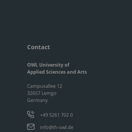
Contact
OWL University of
Applied Sciences and Arts
Campusallee 12
32657 Lemgo
Germany
+49 5261 702 0
info@th-owl.de