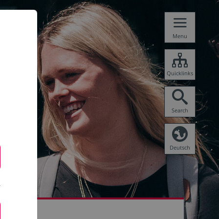
Menu
Quicklinks
Search
Deutsch