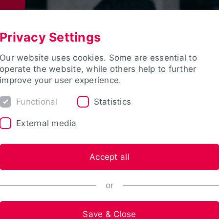
Privacy Settings
Our website uses cookies. Some are essential to
operate the website, while others help to further
improve your user experience.
Functional
Statistics
External media
Accept all
or
Save & Close