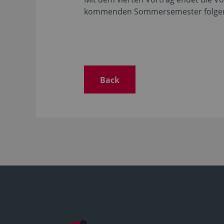
kommenden Sommersemester folgen 
Back