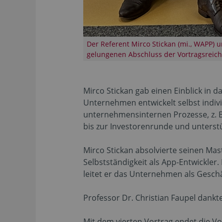
Der Referent Mirco Stickan (mi., WAPP) u
gelungenen Abschluss der Vortragsreich
Mirco Stickan gab einen Einblick in
Unternehmen entwickelt selbst indivi
unternehmensinternen Prozesse, z. B.
bis zur Investorenrunde und unterst
Mirco Stickan absolvierte seinen Mas
Selbstständigkeit als App-Entwickle
leitet er das Unternehmen als Geschä
Professor Dr. Christian Faupel dankt
Mit dem vierten Vortrag endet die V