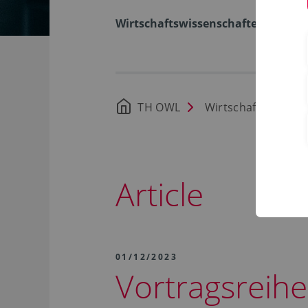
Wirtschaftswissenschaften
TH OWL
Wirtschaftswissen
Article
01/12/2023
Vortragsreihe 