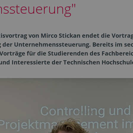
ssteuerung"
svortrag von Mirco Stickan endet die Vortra
ung der Unternehmenssteuerung. Bereits im se
 Vorträge für die Studierenden des Fachberei
und Interessierte der Technischen Hochschul