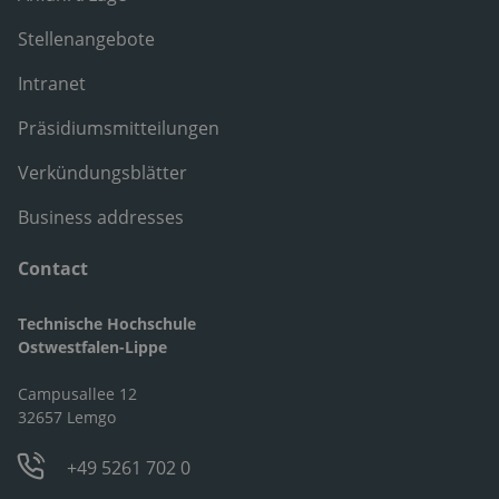
Stellenangebote
Intranet
Präsidiumsmitteilungen
Verkündungsblätter
Business addresses
Contact
Technische Hochschule
Ostwestfalen-Lippe
Campusallee 12
32657 Lemgo
+49 5261 702 0