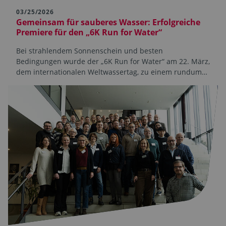
03/25/2026
Gemeinsam für sauberes Wasser: Erfolgreiche
Premiere für den „6K Run for Water“
Bei strahlendem Sonnenschein und besten
Bedingungen wurde der „6K Run for Water“ am 22. März,
dem internationalen Weltwassertag, zu einem rundum…