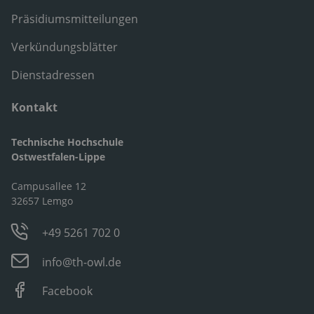
Präsidiumsmitteilungen
Verkündungsblätter
Dienstadressen
Kontakt
Technische Hochschule
Ostwestfalen-Lippe
Campusallee 12
32657 Lemgo
+49 5261 702 0
info@th-owl.de
Facebook