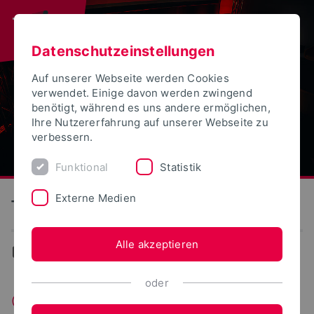
Datenschutzeinstellungen
Auf unserer Webseite werden Cookies
verwendet. Einige davon werden zwingend
benötigt, während es uns andere ermöglichen,
Ihre Nutzererfahrung auf unserer Webseite zu
verbessern.
Funktional
Statistik
Externe Medien
Technische Hochschule Ostwestfalen-Lippe
Alle akzeptieren
Events
oder
Citytalk - Studienberatung ohne