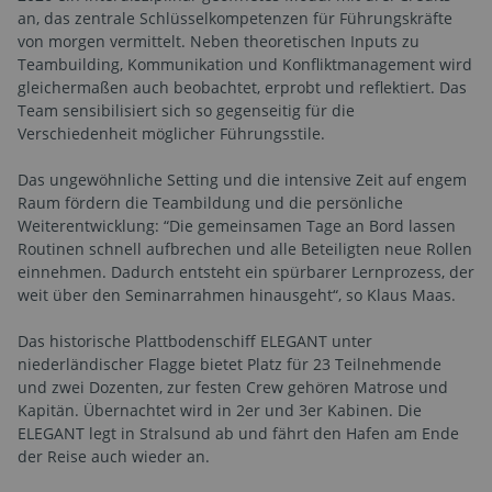
an, das zentrale Schlüsselkompetenzen für Führungskräfte
von morgen vermittelt. Neben theoretischen Inputs zu
Teambuilding, Kommunikation und Konfliktmanagement wird
gleichermaßen auch beobachtet, erprobt und reflektiert. Das
Team sensibilisiert sich so gegenseitig für die
Verschiedenheit möglicher Führungsstile.
Das ungewöhnliche Setting und die intensive Zeit auf engem
Raum fördern die Teambildung und die persönliche
Weiterentwicklung: “Die gemeinsamen Tage an Bord lassen
Routinen schnell aufbrechen und alle Beteiligten neue Rollen
einnehmen. Dadurch entsteht ein spürbarer Lernprozess, der
weit über den Seminarrahmen hinausgeht“, so Klaus Maas.
Das historische Plattbodenschiff ELEGANT unter
niederländischer Flagge bietet Platz für 23 Teilnehmende
und zwei Dozenten, zur festen Crew gehören Matrose und
Kapitän. Übernachtet wird in 2er und 3er Kabinen. Die
ELEGANT legt in Stralsund ab und fährt den Hafen am Ende
der Reise auch wieder an.