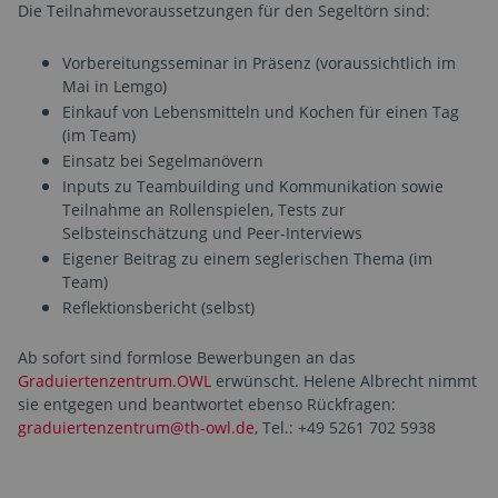
Die Teilnahmevoraussetzungen für den Segeltörn sind:
Vorbereitungsseminar in Präsenz (voraussichtlich im
Mai in Lemgo)
Einkauf von Lebensmitteln und Kochen für einen Tag
(im Team)
Einsatz bei Segelmanövern
Inputs zu Teambuilding und Kommunikation sowie
Teilnahme an Rollenspielen, Tests zur
Selbsteinschätzung und Peer-Interviews
Eigener Beitrag zu einem seglerischen Thema (im
Team)
Reflektionsbericht (selbst)
Ab sofort sind formlose Bewerbungen an das
Graduiertenzentrum.OWL
erwünscht. Helene Albrecht nimmt
sie entgegen und beantwortet ebenso Rückfragen:
graduiertenzentrum@th-owl.de
, Tel.: +49 5261 702 5938