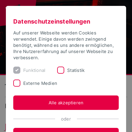
Datenschutzeinstellungen
Auf unserer Webseite werden Cookies
verwendet. Einige davon werden zwingend
benötigt, während es uns andere ermöglichen,
Ihre Nutzererfahrung auf unserer Webseite zu
verbessern.
Funktional
Statistik
Externe Medien
Technische Hochschule Ostwestfalen-Lippe
Alle akzeptieren
Events
oder
Jetzt bewerben: Kommunikation,