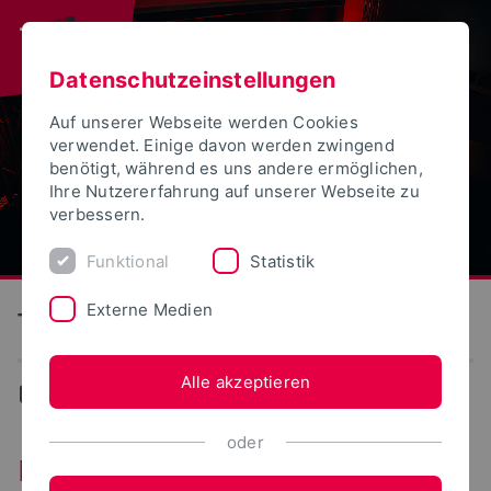
Datenschutzeinstellungen
Auf unserer Webseite werden Cookies
verwendet. Einige davon werden zwingend
benötigt, während es uns andere ermöglichen,
Ihre Nutzererfahrung auf unserer Webseite zu
verbessern.
Funktional
Statistik
Externe Medien
Technische Hochschule Ostwestfalen-Lippe
Alle akzeptieren
Events
oder
Mapping Diversity – Ausstellung &