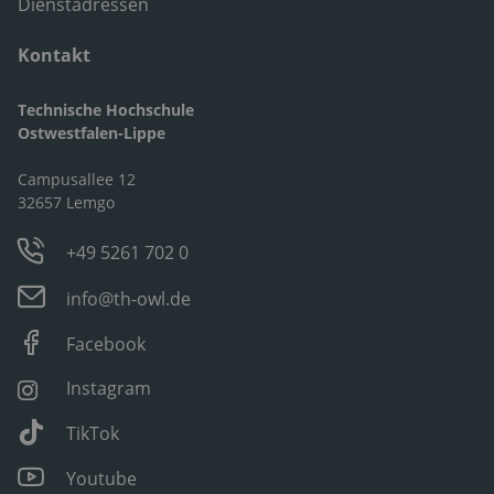
Dienstadressen
Kontakt
Technische Hochschule
Ostwestfalen-Lippe
Campusallee 12
32657 Lemgo
+49 5261 702 0
info@th-owl.de
Facebook
Instagram
TikTok
Youtube