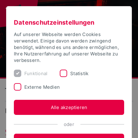
Datenschutzeinstellungen
Auf unserer Webseite werden Cookies
verwendet. Einige davon werden zwingend
benötigt, während es uns andere ermöglichen,
Ihre Nutzererfahrung auf unserer Webseite zu
verbessern.
Funktional
Statistik
Externe Medien
Technische Hochschule Ostwestfalen-Lippe
Alle akzeptieren
Events
oder
Seelsorgliche Beratung und