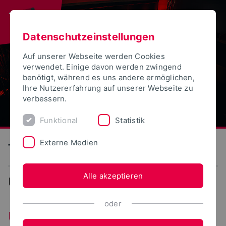
Datenschutzeinstellungen
Auf unserer Webseite werden Cookies
verwendet. Einige davon werden zwingend
benötigt, während es uns andere ermöglichen,
Ihre Nutzererfahrung auf unserer Webseite zu
verbessern.
Funktional
Statistik
Externe Medien
Technische Hochschule Ostwestfalen-Lippe
Alle akzeptieren
Events
oder
Unikino - Stuki Höxter