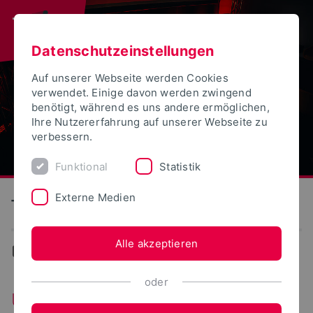
Datenschutzeinstellungen
Auf unserer Webseite werden Cookies
verwendet. Einige davon werden zwingend
benötigt, während es uns andere ermöglichen,
Ihre Nutzererfahrung auf unserer Webseite zu
verbessern.
Funktional
Statistik
Externe Medien
Technische Hochschule Ostwestfalen-Lippe
Alle akzeptieren
Events
oder
Unikino - UniVersum Detmold