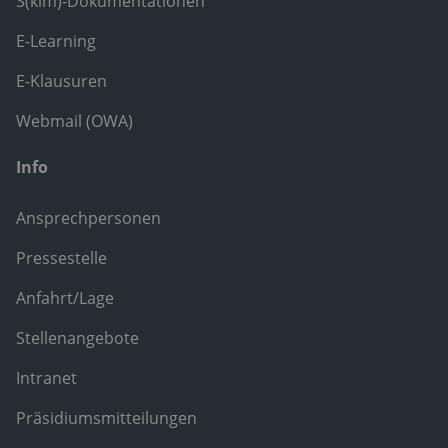
S(kim)-Dokumentationen
E-Learning
E-Klausuren
Webmail (OWA)
Info
Ansprechpersonen
Pressestelle
Anfahrt/Lage
Stellenangebote
Intranet
Präsidiumsmitteilungen