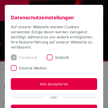
Datenschutzeinstellungen
Auf unserer Webseite werden Cookies
verwendet. Einige davon werden zwingend
benötigt, während es uns andere ermöglichen,
Ihre Nutzererfahrung auf unserer Webseite zu
verbessern.
Funktional
Statistik
Externe Medien
Technische Hochschule Ostwestfalen-Lippe
Alle akzeptieren
Events
oder
Workshop: Digitale Apps zur