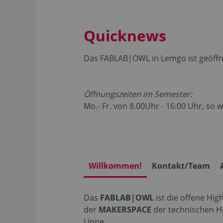
Quicknews
Das FABLAB|OWL in Lemgo ist geöffn
Öffnungszeiten im Semester:
Mo.- Fr. von 8.00Uhr - 16:00 Uhr, so
Willkommen!
Kontakt/Team
Das
FABLAB|OWL
ist die offene Hig
der
MAKERSPACE
der technischen H
Lippe.