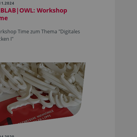
11.2024
ABLAB|OWL: Workshop
ime
rkshop Time zum Thema "Digitales
cken I"
04.2020