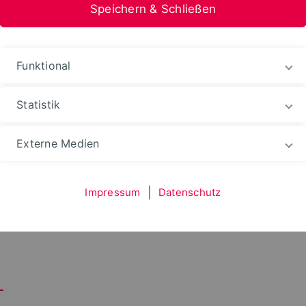
Speichern & Schließen
Funktional
Statistik
Externe Medien
Impressum
|
Datenschutz
L