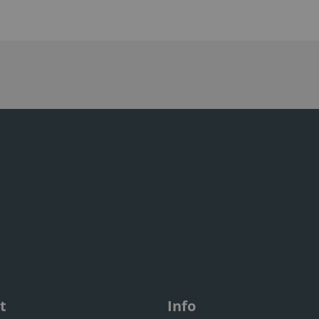
t
Info