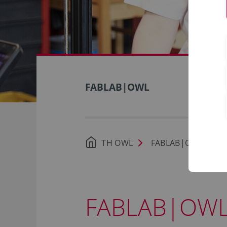
FABLAB|OWL
TH OWL
FABLAB|OWL
FABLAB|OW