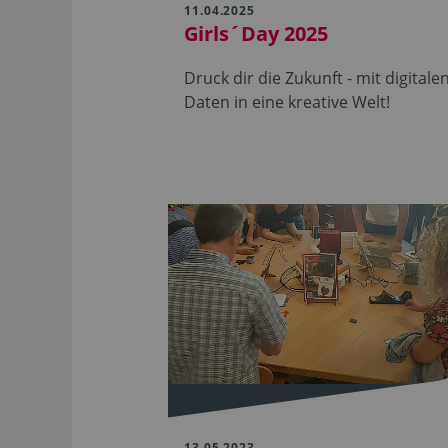
11.04.2025
Girls´Day 2025
Druck dir die Zukunft - mit digitale
Daten in eine kreative Welt!
13.05.2023