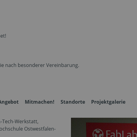
et!
 wie nach besonderer Vereinbarung.
Angebot
Mitmachen!
Standorte
Projektgalerie
h-Tech-Werkstatt,
ochschule Ostwestfalen-