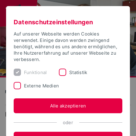
Datenschutzeinstellungen
Auf unserer Webseite werden Cookies
verwendet. Einige davon werden zwingend
benötigt, während es uns andere ermöglichen,
Ihre Nutzererfahrung auf unserer Webseite zu
verbessern.
Funktional
Statistik
Externe Medien
FABLAB|OWL
Alle akzeptieren
...
Ausstattung
oder
Ausstattung