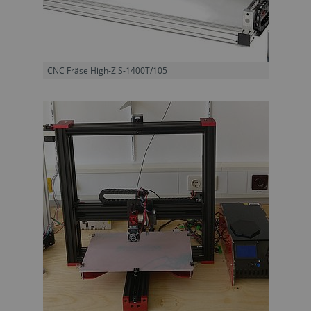
CNC Fräse High-Z S-1400T/105