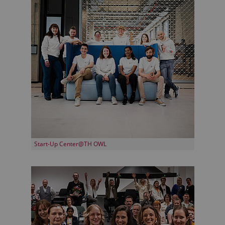
Start-Up Center@TH OWL