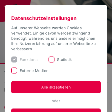
Datenschutzeinstellungen
Auf unserer Webseite werden Cookies
verwendet. Einige davon werden zwingend
benötigt, während es uns andere ermöglichen,
Ihre Nutzererfahrung auf unserer Webseite zu
verbessern.
Funktional
Statistik
Externe Medien
Technische Hochschule Ostwestfalen-Lippe
Alle akzeptieren
...
Gruenden
oder
Campus Foundery OWL