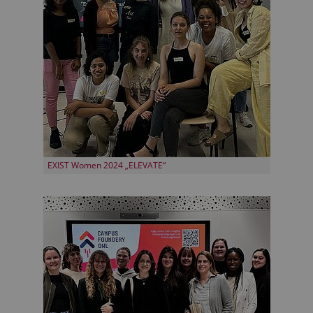
EXIST Women 2024 „ELEVATE“