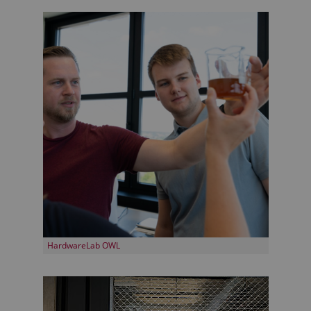
HardwareLab OWL