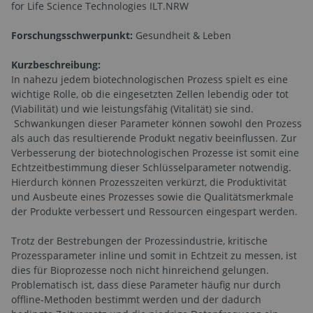
for Life Science Technologies ILT.NRW
Forschungsschwerpunkt:
Gesundheit & Leben
Kurzbeschreibung:
In nahezu jedem biotechnologischen Prozess spielt es eine
wichtige Rolle, ob die eingesetzten Zellen lebendig oder tot
(Viabilität) und wie leistungsfähig (Vitalität) sie sind.
Schwankungen dieser Parameter können sowohl den Prozess
als auch das resultierende Produkt negativ beeinflussen. Zur
Verbesserung der biotechnologischen Prozesse ist somit eine
Echtzeitbestimmung dieser Schlüsselparameter notwendig.
Hierdurch können Prozesszeiten verkürzt, die Produktivität
und Ausbeute eines Prozesses sowie die Qualitätsmerkmale
der Produkte verbessert und Ressourcen eingespart werden.
Trotz der Bestrebungen der Prozessindustrie, kritische
Prozessparameter inline und somit in Echtzeit zu messen, ist
dies für Bioprozesse noch nicht hinreichend gelungen.
Problematisch ist, dass diese Parameter häufig nur durch
offline-Methoden bestimmt werden und der dadurch