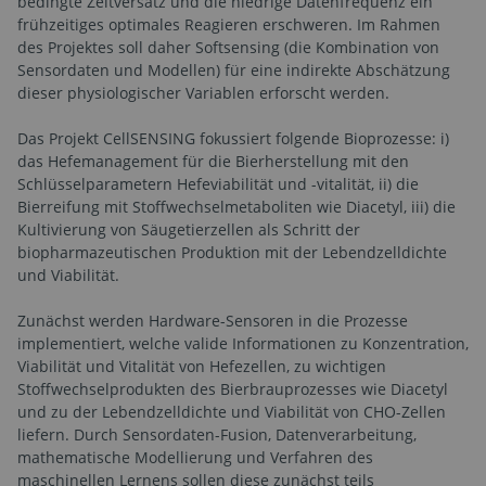
bedingte Zeitversatz und die niedrige Datenfrequenz ein
frühzeitiges optimales Reagieren erschweren. Im Rahmen
des Projektes soll daher Softsensing (die Kombination von
Sensordaten und Modellen) für eine indirekte Abschätzung
dieser physiologischer Variablen erforscht werden.
Das Projekt CellSENSING fokussiert folgende Bioprozesse: i)
das Hefemanagement für die Bierherstellung mit den
Schlüsselparametern Hefeviabilität und -vitalität, ii) die
Bierreifung mit Stoffwechselmetaboliten wie Diacetyl, iii) die
Kultivierung von Säugetierzellen als Schritt der
biopharmazeutischen Produktion mit der Lebendzelldichte
und Viabilität.
Zunächst werden Hardware-Sensoren in die Prozesse
implementiert, welche valide Informationen zu Konzentration,
Viabilität und Vitalität von Hefezellen, zu wichtigen
Stoffwechselprodukten des Bierbrauprozesses wie Diacetyl
und zu der Lebendzelldichte und Viabilität von CHO-Zellen
liefern. Durch Sensordaten-Fusion, Datenverarbeitung,
mathematische Modellierung und Verfahren des
maschinellen Lernens sollen diese zunächst teils