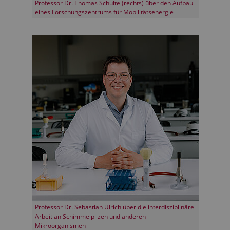
Professor Dr. Thomas Schulte (rechts) über den Aufbau
eines Forschungszentrums für Mobilitätsenergie
Professor Dr. Sebastian Ulrich über die interdisziplinäre
Arbeit an Schimmelpilzen und anderen
Mikroorganismen