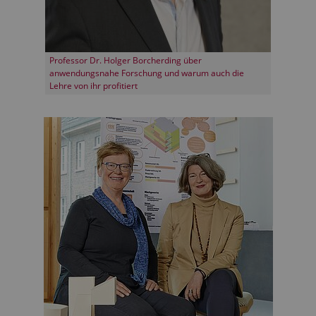
Professor Dr. Holger Borcherding über
anwendungsnahe Forschung und warum auch die
Lehre von ihr profitiert