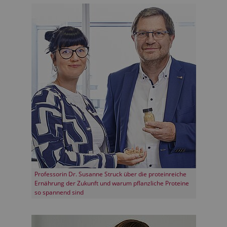
Professorin Dr. Susanne Struck über die proteinreiche
Ernährung der Zukunft und warum pflanzliche Proteine
so spannend sind