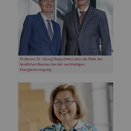
Professor Dr. Georg Klepp (links) über die Rolle des
ländlichen Raumes bei der nachhaltigen
Energieversorgung