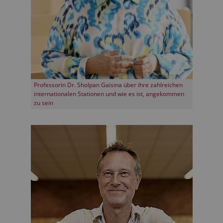
Professorin Dr. Sholpan Gaisina über ihre zahlreichen
internationalen Stationen und wie es ist, angekommen
zu sein