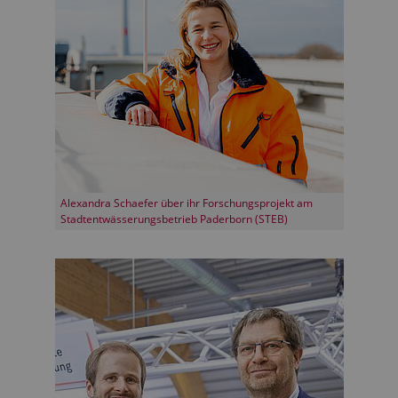
Alexandra Schaefer über ihr Forschungsprojekt am
Stadtentwässerungsbetrieb Paderborn (STEB)