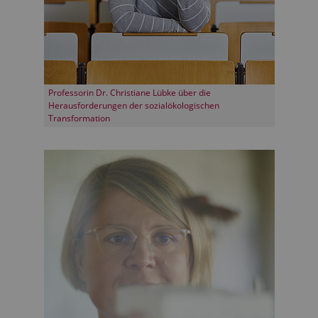
Professorin Dr. Christiane Lübke über die
Herausforderungen der sozialökologischen
Transformation