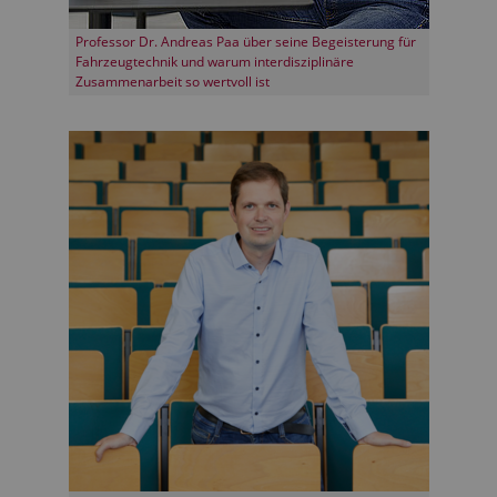
Professor Dr. Andreas Paa über seine Begeisterung für
Fahrzeugtechnik und warum interdisziplinäre
Zusammenarbeit so wertvoll ist