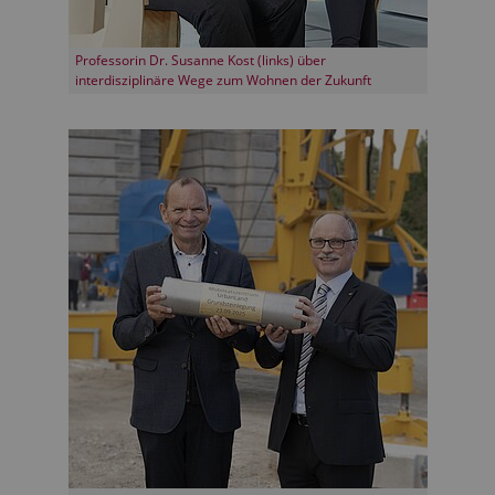
Professorin Dr. Susanne Kost (links) über
interdisziplinäre Wege zum Wohnen der Zukunft