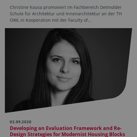
Christine Kousa promoviert im Fachbereich Detmolder
Schule für Architektur und Innenarchitektur an der TH
OWL in Kooperation mit der Faculty of…
03.09.2020
Developing an Evaluation Framework and Re-
Design Strategies for Modernist Housing Blocks