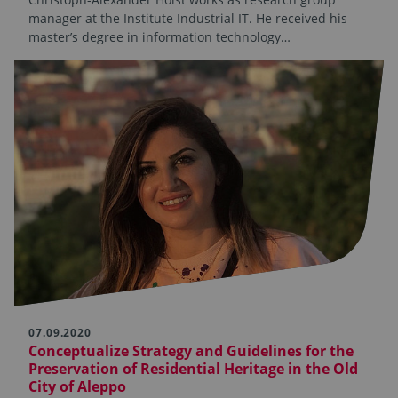
manager at the Institute Industrial IT. He received his
master’s degree in information technology…
07.09.2020
Conceptualize Strategy and Guidelines for the
Preservation of Residential Heritage in the Old
City of Aleppo