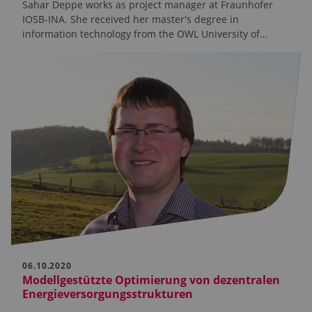
Sahar Deppe works as project manager at Fraunhofer
IOSB-INA. She received her master's degree in
information technology from the OWL University of…
06.10.2020
Modellgestützte Optimierung von dezentralen
Energieversorgungsstrukturen