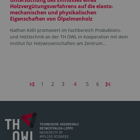
Holzvergütungsverfahrens auf die elasto-
mechanischen und physikalischen
Eigenschaften von Ölpalmenholz
Nathan Kölli promoviert im Fachbereich Produktions-
und Holztechnik an der TH OWL in Kooperation mit dem
Institut für Holzwissenschaften am Zentrum…
1
2
3
4
5
6