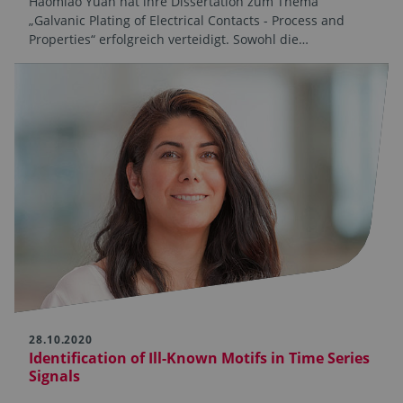
Haomiao Yuan hat ihre Dissertation zum Thema
„Galvanic Plating of Electrical Contacts - Process and
Properties“ erfolgreich verteidigt. Sowohl die…
28.10.2020
Identification of Ill-Known Motifs in Time Series
Signals