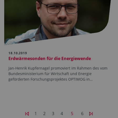
18.10.2019
Erdwärmesonden für die Energiewende
Jan-Henrik Kupfernagel promoviert im Rahmen des vom
Bundesministerium für Wirtschaft und Energie
geförderten Forschungsprojektes OPTIMOG in…
1
2
3
4
5
6