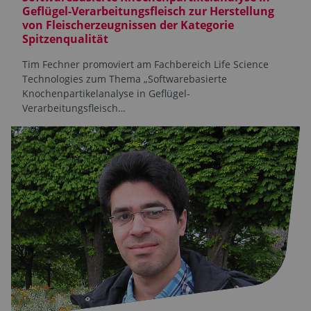
Geflügel-Verarbeitungsfleisch zur Herstellung
von Fleischerzeugnissen der Kategorie
Spitzenqualität
Tim Fechner promoviert am Fachbereich Life Science
Technologies zum Thema „Softwarebasierte
Knochenpartikelanalyse in Geflügel-
Verarbeitungsfleisch…