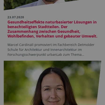
23.07.2020
Gesundheitseffekte naturbasierter Lösungen in
benachteiligten Stadtteilen. Der
Zusammenhang zwischen Gesundheit,
Wohlbefinden, Verhalten und gebauter Umwelt.
Marcel Cardinali promoviert im Fachbereich Detmolder
Schule für Architektur und Innenarchitektur im
Forschungsschwerpunkt urbanLab zum Thema…