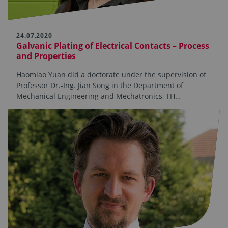
24.07.2020
Galvanic Plating of Electrical Contacts – Process
and Properties
Haomiao Yuan did a doctorate under the supervision of
Professor Dr.-Ing. Jian Song in the Department of
Mechanical Engineering and Mechatronics, TH…