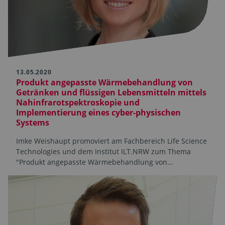
13.05.2020
Produkt angepasste Wärmebehandlung von
Getränken und flüssigen Lebensmitteln mittels
Nahinfrarotspektroskopie und
Implementierung eines cyber-physischen
Systems
Imke Weishaupt promoviert am Fachbereich Life Science
Technologies und dem Institut ILT.NRW zum Thema
"Produkt angepasste Wärmebehandlung von…