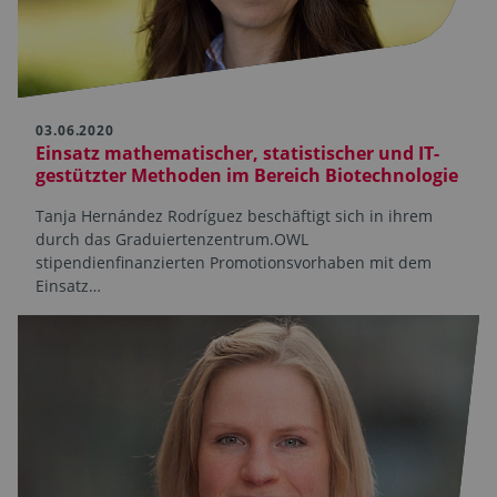
03.06.2020
Einsatz mathematischer, statistischer und IT-
gestützter Methoden im Bereich Biotechnologie
Tanja Hernández Rodríguez beschäftigt sich in ihrem
durch das Graduiertenzentrum.OWL
stipendienfinanzierten Promotionsvorhaben mit dem
Einsatz…