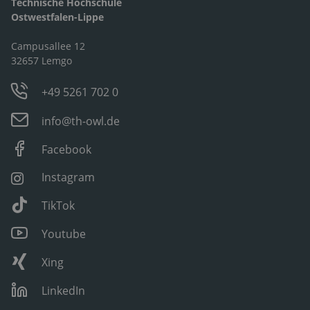
Technische Hochschule
Ostwestfalen-Lippe
Campusallee 12
32657 Lemgo
+49 5261 702 0
info@th-owl.de
Facebook
Instagram
TikTok
Youtube
Xing
LinkedIn