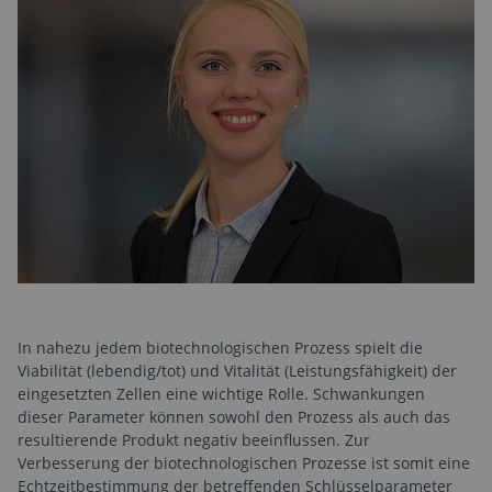
In nahezu jedem biotechnologischen Prozess spielt die
Viabilität (lebendig/tot) und Vitalität (Leistungsfähigkeit) der
eingesetzten Zellen eine wichtige Rolle. Schwankungen
dieser Parameter können sowohl den Prozess als auch das
resultierende Produkt negativ beeinflussen. Zur
Verbesserung der biotechnologischen Prozesse ist somit eine
Echtzeitbestimmung der betreffenden Schlüsselparameter