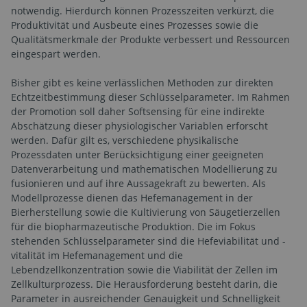
notwendig. Hierdurch können Prozesszeiten verkürzt, die
Produktivität und Ausbeute eines Prozesses sowie die
Qualitätsmerkmale der Produkte verbessert und Ressourcen
eingespart werden.
Bisher gibt es keine verlässlichen Methoden zur direkten
Echtzeitbestimmung dieser Schlüsselparameter. Im Rahmen
der Promotion soll daher Softsensing für eine indirekte
Abschätzung dieser physiologischer Variablen erforscht
werden. Dafür gilt es, verschiedene physikalische
Prozessdaten unter Berücksichtigung einer geeigneten
Datenverarbeitung und mathematischen Modellierung zu
fusionieren und auf ihre Aussagekraft zu bewerten. Als
Modellprozesse dienen das Hefemanagement in der
Bierherstellung sowie die Kultivierung von Säugetierzellen
für die biopharmazeutische Produktion. Die im Fokus
stehenden Schlüsselparameter sind die Hefeviabilität und -
vitalität im Hefemanagement und die
Lebendzellkonzentration sowie die Viabilität der Zellen im
Zellkulturprozess. Die Herausforderung besteht darin, die
Parameter in ausreichender Genauigkeit und Schnelligkeit