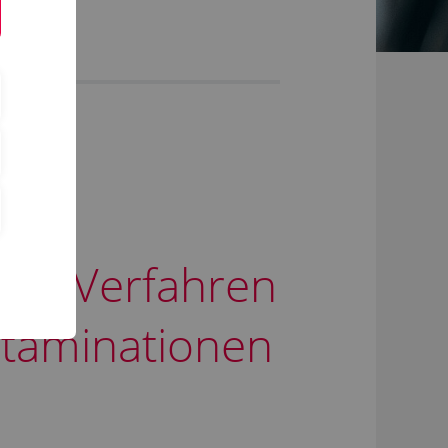
von Verfahren
ntaminationen