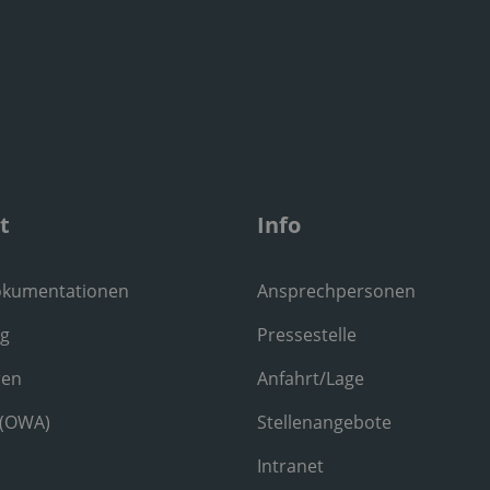
t
Info
okumentationen
Ansprechpersonen
ng
Pressestelle
ren
Anfahrt/Lage
 (OWA)
Stellenangebote
Intranet