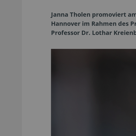
Janna Tholen promoviert am 
Hannover im Rahmen des Pr
Professor Dr. Lothar Kreien