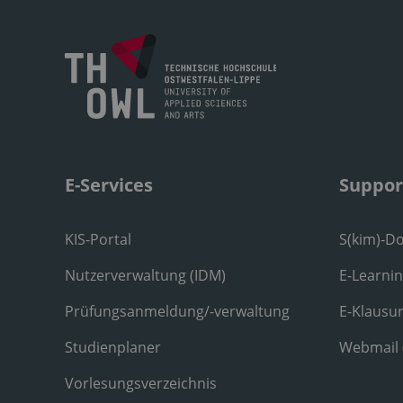
E-Services
Suppor
KIS-Portal
S(kim)-D
Nutzerverwaltung (IDM)
E-Learni
Prüfungsanmeldung/-verwaltung
E-Klausu
Studienplaner
Webmail
Vorlesungsverzeichnis