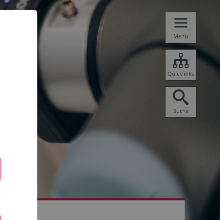
Menü
Quicklinks
Suche