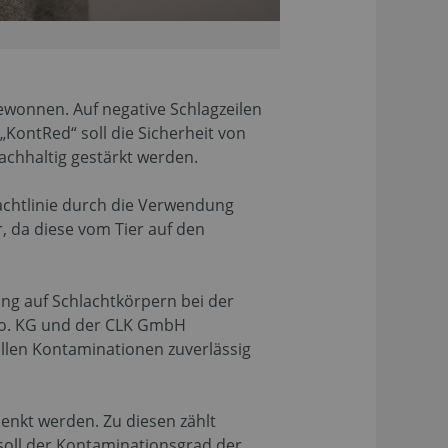
wonnen. Auf negative Schlagzeilen
„KontRed“ soll die Sicherheit von
achhaltig gestärkt werden.
lachtlinie durch die Verwendung
, da diese vom Tier auf den
ng auf Schlachtkörpern bei der
Co. KG und der CLK GmbH
ollen Kontaminationen zuverlässig
enkt werden. Zu diesen zählt
 soll der Kontaminationsgrad der