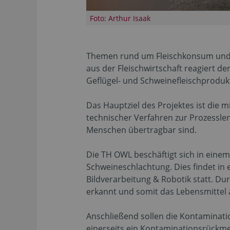
Foto: Arthur Isaak
Themen rund um Fleischkonsum und -q
aus der Fleischwirtschaft reagiert d
Geflügel- und Schweinefleischproduk
Das Hauptziel des Projektes ist die 
technischer Verfahren zur Prozessle
Menschen übertragbar sind.
Die TH OWL beschäftigt sich in eine
Schweineschlachtung. Dies findet i
Bildverarbeitung & Robotik statt. Du
erkannt und somit das Lebensmittel 
Anschließend sollen die Kontaminati
einerseits ein Kontaminationsrückmel