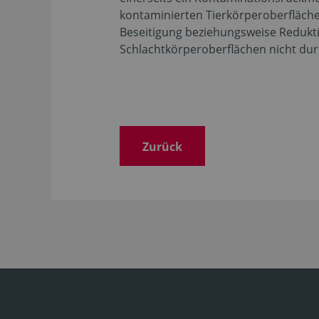
kontaminierten Tierkörperoberfläch
Beseitigung beziehungsweise Redukti
Schlachtkörperoberflächen nicht dur
Zurück