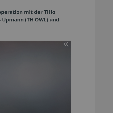
operation mit der TiHo
as Upmann (TH OWL) und