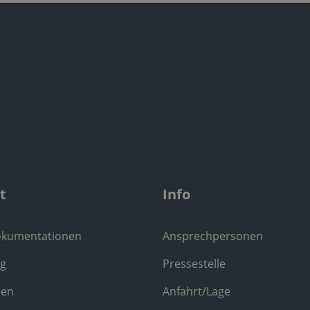
t
Info
okumentationen
Ansprechpersonen
ng
Pressestelle
ren
Anfahrt/Lage