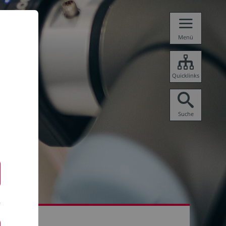
Menü
Quicklinks
Suche