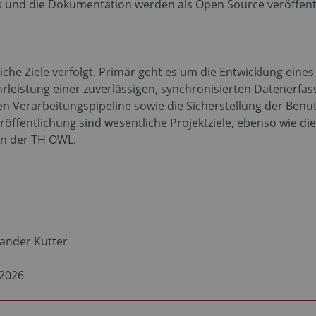
s und die Dokumentation werden als Open Source veröffentl
che Ziele verfolgt. Primär geht es um die Entwicklung eine
leistung einer zuverlässigen, synchronisierten Datenerfass
n Verarbeitungspipeline sowie die Sicherstellung der Benut
fentlichung sind wesentliche Projektziele, ebenso wie die 
an der TH OWL.
xander Kutter
 2026