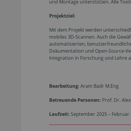
und Montage unterstützen. Alle Tool
Projektziel:
Mit dem Projekt werden unterschiedli
mobiles 3D-Scannen. Auch die Gewähr
automatisierten, benutzerfreundliche
Dokumentation und Open-Source-Veröf
Integration in Forschung und Lehre 
Bearbeitung
: Aram Badr M.Eng
Betreuende Personen:
Prof. Dr. Ale
Laufzeit:
September 2025 – Februar