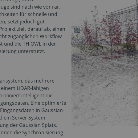
uge sind nach wie vor rar.
chkeiten für schnelle und
n, setzt jedoch gut
rojekt zielt darauf ab, einen
icht zugänglichen Workflow
eßt und die TH OWL in der
ierung unterstützt.
Scansystem, das mehrere
 einem LiDAR-fähigen
diniert intelligent die
egungsdaten. Eine optimierte
 Eingangsdaten in Gaussian-
d ein Server System
lung der Gaussian Splats.
nnen die Synchronisierung