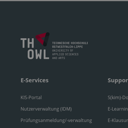
E-Services
Suppor
KIS-Portal
S(kim)-D
Nutzerverwaltung (IDM)
E-Learni
Prüfungsanmeldung/-verwaltung
E-Klausu