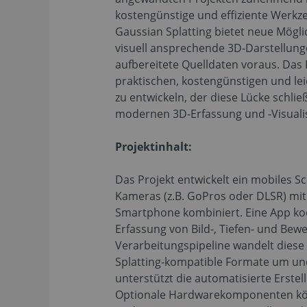
kostengünstige und effiziente Werkze
Gaussian Splatting bietet neue Mögli
visuell ansprechende 3D-Darstellunge
aufbereitete Quelldaten voraus. Das P
praktischen, kostengünstigen und le
zu entwickeln, der diese Lücke schli
modernen 3D-Erfassung und -Visualis
Projektinhalt:
Das Projekt entwickelt ein mobiles 
Kameras (z.B. GoPros oder DLSR) mit
Smartphone kombiniert. Eine App koor
Erfassung von Bild-, Tiefen- und Bew
Verarbeitungspipeline wandelt diese
Splatting-kompatible Formate um un
unterstützt die automatisierte Erstel
Optionale Hardwarekomponenten kö