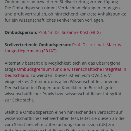
Ombudsperson bzw. deren Stellvertretung zur Verfügung.
Die Ombudsperson nimmt Verdachtsmeldungen entgegen
und prüft vertraulich, ob hinreichend konkrete Anhaltspunkte
für ein wissenschaftliches Fehlverhalten vorliegen.
Ombudsperson:
Prof.´in Dr. Susanne Kost (FB G)
Stellvertretende Ombudsperson:
Prof. Dr. rer. nat. Markus
Lange-Hegermann (FB IAT)
Alternativ besteht die Möglichkeit, sich an das überregional
tätige
Ombudsgremium für die wissenschaftliche Integrität in
Deutschland
zu wenden. Dieses ist ein vom OWID e. V.
eingesetztes Gremium, das allen Wissenschaftler:innen in
Deutschland bei Fragen und Konflikten im Bereich guter
wissenschaftlicher Praxis bzw. wissenschaftlicher Integrität
zur Seite steht.
Stellt die Ombudsperson einen hinreichenden Verdacht auf
wissenschaftliches Fehlverhalten fest, leitet sie diesen an die
vom Senat bestellte Untersuchungskommission (UK) zur
Aufklärung wissenschaftlichen Fehlverhaltens weiter. In