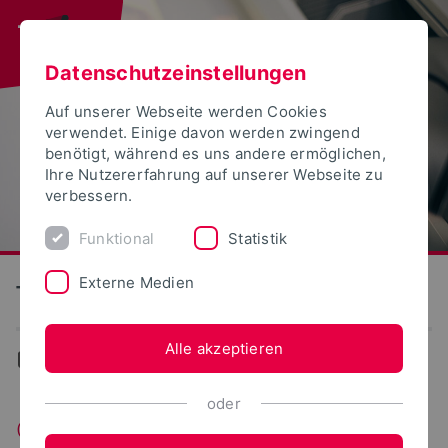
Datenschutzeinstellungen
Auf unserer Webseite werden Cookies
verwendet. Einige davon werden zwingend
benötigt, während es uns andere ermöglichen,
Ihre Nutzererfahrung auf unserer Webseite zu
verbessern.
Funktional
Statistik
Externe Medien
Technische Hochschule Ostwestfalen-Lippe
Alle akzeptieren
...
Gute wissenschaftliche Praxis
oder
Gute wissenschaftliche Praxis