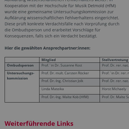
Kooperation mit der Hochschule für Musik Detmold (HfM)
wurde eine gemeinsame Untersuchungskommission zur
Aufklärung wissenschaftlichen Fehlverhaltens eingerichtet.
Diese prüft konkrete Verdachtsfälle nach Vorprüfung durch
die Ombudsperson und erarbeitet Vorschläge für
Konsequenzen, falls sich ein Verdacht bestätigt.
Hier die gewählten Ansprechpartner:innen:
Mitglied
Stellvertretung
Ombudsperson
Prof.´in Dr. Susanne Kost
Prof. Dr. rer. n
Untersuchungs-
Prof. Dr. mult. Carsten Röcker
Prof.´in Dr. rer
kommission
Prof. Dr.-Ing. Christian Jolk
Prof. Dr. rer. n
Linda Mateika
Horst Michaely
Prof. Dr.-Ing. Malte Kob (HfM)
Prof. Dr. Malte 
Weiterführende Links