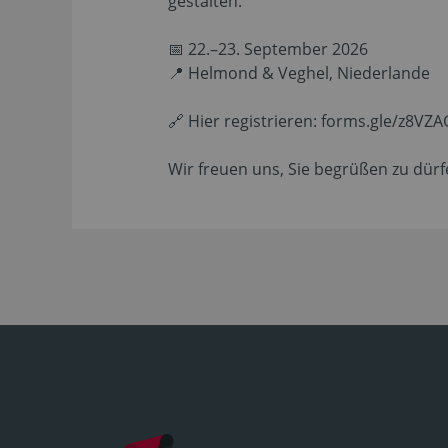
gestalten.
📅 22.–23. September 2026
📍 Helmond & Veghel, Niederlande
🔗 Hier registrieren: forms.gle/z8
Wir freuen uns, Sie begrüßen zu dürf