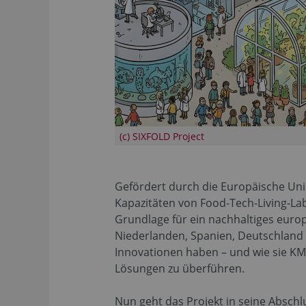
(c) SIXFOLD Project
Gefördert durch die Europäische Un
Kapazitäten von Food-Tech-Living-La
Grundlage für ein nachhaltiges euro
Niederlanden, Spanien, Deutschland 
Innovationen haben – und wie sie KM
Lösungen zu überführen.
Nun geht das Projekt in seine Absch