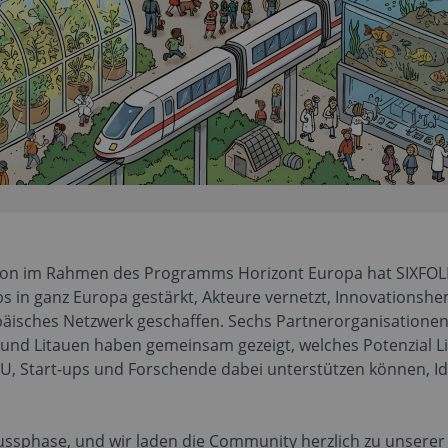
ion im Rahmen des Programms Horizont Europa hat SIXFOLD
bs in ganz Europa gestärkt, Akteure vernetzt, Innovations
päisches Netzwerk geschaffen. Sechs Partnerorganisationen 
und Litauen haben gemeinsam gezeigt, welches Potenzial Li
U, Start-ups und Forschende dabei unterstützen können, Ide
lussphase, und wir laden die Community herzlich zu unserer