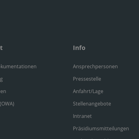
t
Info
okumentationen
Ansprechpersonen
ng
Pressestelle
ren
Anfahrt/Lage
 (OWA)
Stellenangebote
Intranet
Präsidiumsmitteilungen