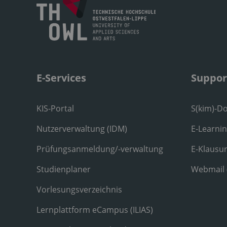
E-Services
Suppor
KIS-Portal
S(kim)-D
Nutzerverwaltung (IDM)
E-Learni
Prüfungsanmeldung/-verwaltung
E-Klausu
Studienplaner
Webmail
Vorlesungsverzeichnis
Lernplattform eCampus (ILIAS)