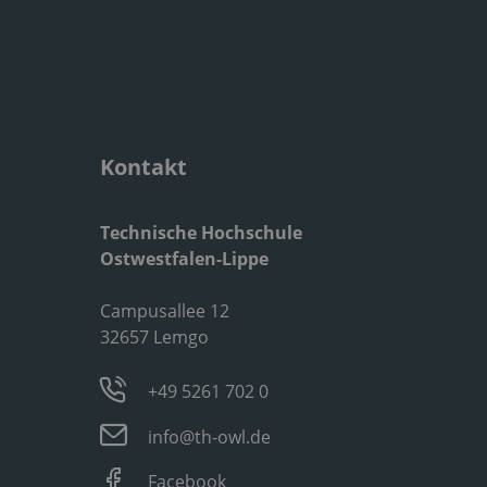
Kontakt
Technische Hochschule
Ostwestfalen-Lippe
Campusallee 12
32657 Lemgo
+49 5261 702 0
info@th-owl.de
Facebook