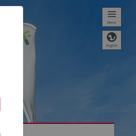
Menü
English