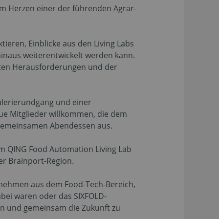
im Herzen einer der führenden Agrar-
tieren, Einblicke aus den Living Labs
hinaus weiterentwickelt werden kann.
erten Herausforderungen und der
alerierundgang und einer
e Mitglieder willkommen, die dem
m gemeinsamen Abendessen aus.
 im QING Food Automation Living Lab
er Brainport-Region.
ernehmen aus dem Food-Tech-Bereich,
abei waren oder das SIXFOLD-
nen und gemeinsam die Zukunft zu