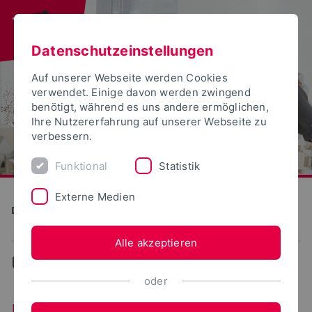
Datenschutzeinstellungen
Auf unserer Webseite werden Cookies
verwendet. Einige davon werden zwingend
benötigt, während es uns andere ermöglichen,
Ihre Nutzererfahrung auf unserer Webseite zu
verbessern.
Funktional
Statistik
Externe Medien
Detmolder Schule für Gestaltung
Alle akzeptieren
...
News
oder
Neuigkeiten aus dem Fachbereich