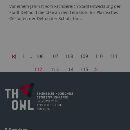
Vor einem Jahr ist vom Fachbereich Stadtentwicklung der
Stadt Detmold die Idee an den Lehrstuhl für Plastisches
Gestalten der Detmolder Schule für…
1
…
106
107
108
109
110
111
112
113
114
115
E-Services