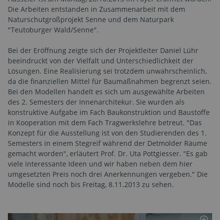
Die Arbeiten entstanden in Zusammenarbeit mit dem
Naturschutgroßprojekt Senne und dem Naturpark
"Teutoburger Wald/Senne".
Bei der Eröffnung zeigte sich der Projektleiter Daniel Lühr
beeindruckt von der Vielfalt und Unterschiedlichkeit der
Lösungen. Eine Realisierung sei trotzdem unwahrscheinlich,
da die finanziellen Mittel für Baumaßnahmen begrenzt seien.
Bei den Modellen handelt es sich um ausgewählte Arbeiten
des 2. Semesters der Innenarchitekur. Sie wurden als
konstruktive Aufgabe im Fach Baukonstruktion und Baustoffe
in Kooperation mit dem Fach Tragwerkslehre betreut. "Das
Konzept für die Ausstellung ist von den Studierenden des 1.
Semesters in einem Stegreif während der Detmolder Räume
gemacht worden", erläutert Prof. Dr. Uta Pottgiesser. "Es gab
viele interessante Ideen und wir haben neben dem hier
umgesetzten Preis noch drei Anerkennungen vergeben." Die
Modelle sind noch bis Freitag, 8.11.2013 zu sehen.