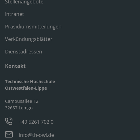
Stellenangebote
Intranet
Präsidiumsmitteilungen
Verkündungsblätter
Dienstadressen
Kontakt
Technische Hochschule
Ostwestfalen-Lippe
Campusallee 12
32657 Lemgo
+49 5261 702 0
info@th-owl.de