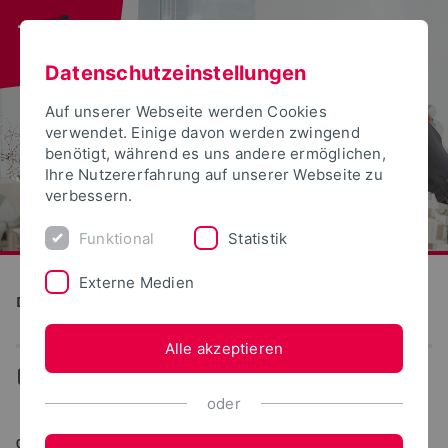
Datenschutzeinstellungen
Auf unserer Webseite werden Cookies
verwendet. Einige davon werden zwingend
benötigt, während es uns andere ermöglichen,
Ihre Nutzererfahrung auf unserer Webseite zu
verbessern.
Funktional
Statistik
Externe Medien
Detmolder Schule für Gestaltung
Alle akzeptieren
...
News
oder
05.11.2013