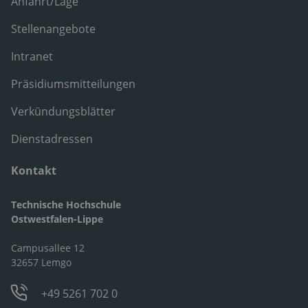
Anfahrt/Lage
Stellenangebote
Intranet
Präsidiumsmitteilungen
Verkündungsblätter
Dienstadressen
Kontakt
Technische Hochschule
Ostwestfalen-Lippe
Campusallee 12
32657 Lemgo
+49 5261 702 0