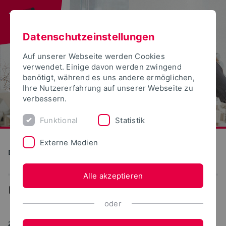
Datenschutzeinstellungen
Auf unserer Webseite werden Cookies
verwendet. Einige davon werden zwingend
benötigt, während es uns andere ermöglichen,
Ihre Nutzererfahrung auf unserer Webseite zu
verbessern.
Funktional
Statistik
Externe Medien
Detmolder Schule für Gestaltung
Alle akzeptieren
...
News
oder
29.09.2022