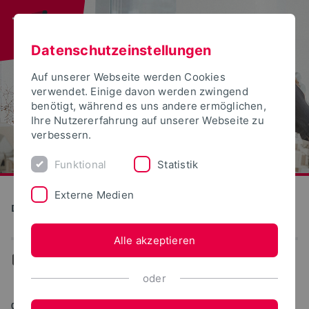
Datenschutzeinstellungen
Auf unserer Webseite werden Cookies
verwendet. Einige davon werden zwingend
benötigt, während es uns andere ermöglichen,
Ihre Nutzererfahrung auf unserer Webseite zu
verbessern.
Funktional
Statistik
Externe Medien
Detmolder Schule für Gestaltung
Alle akzeptieren
...
News
oder
02.03.2021