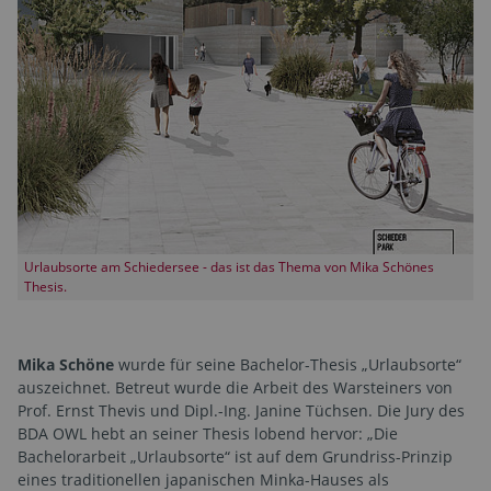
Urlaubsorte am Schiedersee - das ist das Thema von Mika Schönes
Thesis.
Mika Schöne
wurde für seine Bachelor-Thesis „Urlaubsorte“
auszeichnet. Betreut wurde die Arbeit des Warsteiners von
Prof. Ernst Thevis und Dipl.-Ing. Janine Tüchsen. Die Jury des
BDA OWL hebt an seiner Thesis lobend hervor: „Die
Bachelorarbeit „Urlaubsorte“ ist auf dem Grundriss-Prinzip
eines traditionellen japanischen Minka-Hauses als