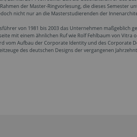
im Rahmen der Master-Ringvorlesung, die dieses Semester 
jedoch nicht nur an die Masterstudierenden der Innenarchite
tsführer von 1981 bis 2003 das Unternehmen maßgeblich gep
te mit einem ähnlichen Ruf wie Rolf Fehlbaum von Vitra o
 wird vom Aufbau der Corporate Identity und des Corporate 
 Zeitzeuge des deutschen Designs der vergangenen Jahrzehnt