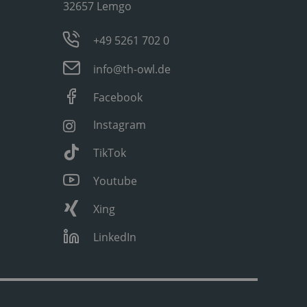
32657 Lemgo
+49 5261 702 0
info@th-owl.de
Facebook
Instagram
TikTok
Youtube
Xing
LinkedIn