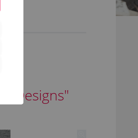
en Designs"