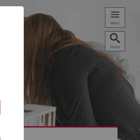
Menü
Suche