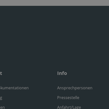
t
Info
okumentationen
Ansprechpersonen
ng
Pressestelle
ren
Anfahrt/Lage