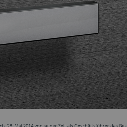
h, 28. Mai 2014 von seiner Zeit als Geschäftsführer des Besc