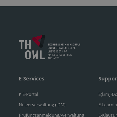
E-Services
Suppor
KIS-Portal
S(kim)-D
Nutzerverwaltung (IDM)
E-Learni
Prüfungsanmeldung/-verwaltung
E-Klausu