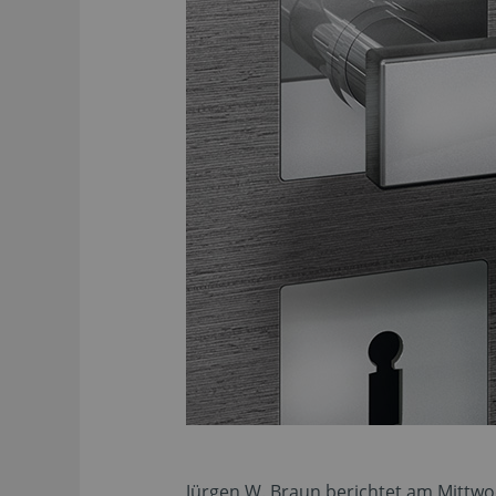
Jürgen W. Braun berichtet am Mittwoc