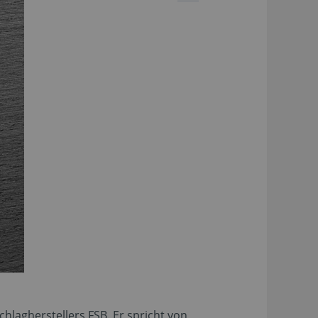
hlagherstellers FSB. Er spricht von