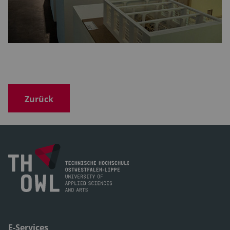
Zurück
E-Services