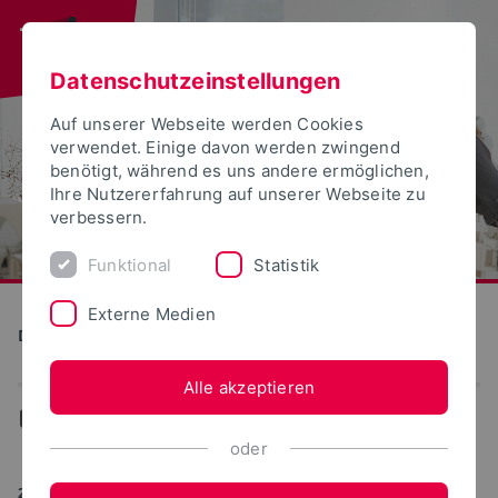
Datenschutzeinstellungen
Auf unserer Webseite werden Cookies
verwendet. Einige davon werden zwingend
benötigt, während es uns andere ermöglichen,
Ihre Nutzererfahrung auf unserer Webseite zu
verbessern.
Funktional
Statistik
Externe Medien
Detmolder Schule für Gestaltung
Alle akzeptieren
...
News
oder
20.05.2014