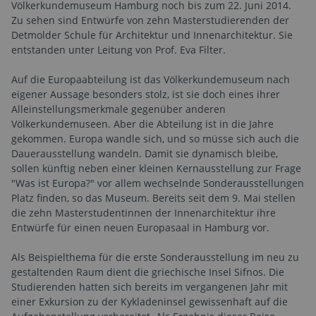
Völkerkundemuseum Hamburg noch bis zum 22. Juni 2014.
Zu sehen sind Entwürfe von zehn Masterstudierenden der
Detmolder Schule für Architektur und Innenarchitektur. Sie
entstanden unter Leitung von Prof. Eva Filter.
Auf die Europaabteilung ist das Völkerkundemuseum nach
eigener Aussage besonders stolz, ist sie doch eines ihrer
Alleinstellungsmerkmale gegenüber anderen
Völkerkundemuseen. Aber die Abteilung ist in die Jahre
gekommen. Europa wandle sich, und so müsse sich auch die
Dauerausstellung wandeln. Damit sie dynamisch bleibe,
sollen künftig neben einer kleinen Kernausstellung zur Frage
"Was ist Europa?" vor allem wechselnde Sonderausstellungen
Platz finden, so das Museum. Bereits seit dem 9. Mai stellen
die zehn Masterstudentinnen der Innenarchitektur ihre
Entwürfe für einen neuen Europasaal in Hamburg vor.
Als Beispielthema für die erste Sonderausstellung im neu zu
gestaltenden Raum dient die griechische Insel Sifnos. Die
Studierenden hatten sich bereits im vergangenen Jahr mit
einer Exkursion zu der Kykladeninsel gewissenhaft auf die