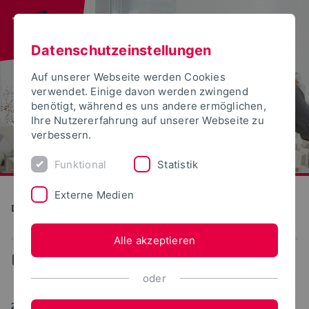
Datenschutzeinstellungen
Auf unserer Webseite werden Cookies
verwendet. Einige davon werden zwingend
benötigt, während es uns andere ermöglichen,
Ihre Nutzererfahrung auf unserer Webseite zu
verbessern.
Funktional
Statistik
Externe Medien
Detmolder Schule für Gestaltung
Alle akzeptieren
...
News
oder
23.11.2016