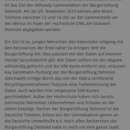
ist das Ziel der Althandy-Sammelaktion der Bürgerstiftung
Detmold. Am 28./29. November 2016 können alte Mobil-
Telefone zwischen 12 und 14 Uhr an der Sammelstelle vor
der Mensa im Foyer der Hochschule OWL am Standort
Detmold abgegeben werden.
Ein Ziel ist es, jungen Menschen den bewussten Umgang mit
den Ressourcen der Erde näher zu bringen, teilt die
Bürgerstiftung mit. Was passiert mit den Daten auf meinem
Handy? Grundsätzlich gilt: Alle Daten sollten vor der Abgabe
vollständig gelöscht und die SIM-Karte entfernt sein, erläutert
Kay Sandmann-Puzberg von der Bürgerstiftung Detmold.
Gleichwohl erfolge durch das von der Dekra zertifizierte
Recyclingunternehmen Teqcycle eine Tiefenlöschung der
Daten, auch würden hier vergessene SIM-Karten
geschreddert. Außer der Hochschule haben sich bereits
zahlreiche Detmolder Unternehmen und Schulen an der
Aktion beteiligt. Partner der Bürgerstiftung Detmold ist die
Deutsche Telekom, Erlöse aus der Sammelaktion gehen an
die Deutsche Umwelthilfe e.V. Nach allen Recherchen der
Bürgerstiftung Detmold habe es noch nie eine ganze Stadt