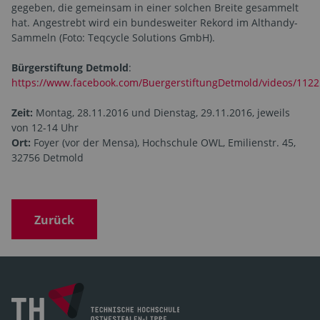
gegeben, die gemeinsam in einer solchen Breite gesammelt
hat. Angestrebt wird ein bundesweiter Rekord im Althandy-
Sammeln (Foto: Teqcycle Solutions GmbH).
Bürgerstiftung Detmold
:
https://www.facebook.com/BuergerstiftungDetmold/videos/112
Zeit:
Montag, 28.11.2016 und Dienstag, 29.11.2016, jeweils
von 12-14 Uhr
Ort:
Foyer (vor der Mensa), Hochschule OWL, Emilienstr. 45,
32756 Detmold
Zurück